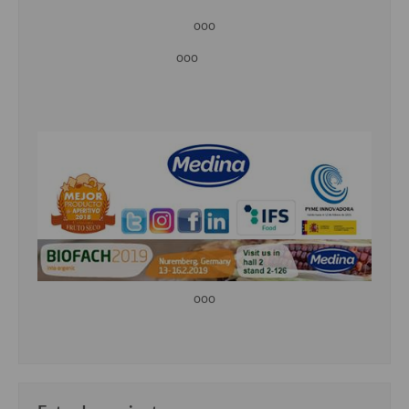
ooo
ooo
ooo