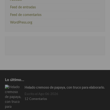
Feed de entradas
Feed de comentarios
WordPress.org
Lo último…
Helado cremoso de papaya, con truco para elaborarlo.
Escrito el Ago-06-2026
12 Comentarios