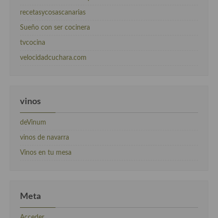
recetasycosascanarias
Sueño con ser cocinera
tvcocina
velocidadcuchara.com
vinos
deVinum
vinos de navarra
Vinos en tu mesa
Meta
Acceder