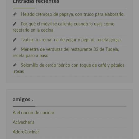
Entradas recientes
Helado cremoso de papaya, con truco para elaborarlo.
Por qué el móvil se calienta cuando lo usas como
recetario en la cocina
Tzatziki o crema fría de yogur y pepino, receta griega
Menestra de verduras del restaurante 33 de Tudela,
receta paso a paso.
Solomillo de cerdo ibérico con toque de café y pétalos
rosas
amigos .
A el rincón de cocinar
Acivecheria
AdoroCocinar