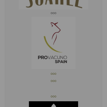
ooo
ooo
ooo
ooo