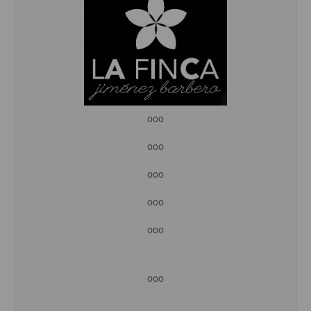
ooo
ooo
ooo
ooo
ooo
ooo