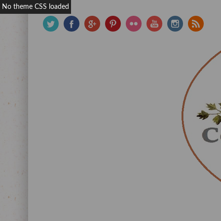
No theme CSS loaded