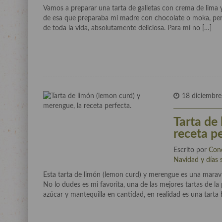
Vamos a preparar una tarta de galletas con crema de lima y c
de esa que preparaba mi madre con chocolate o moka, pero
de toda la vida, absolutamente deliciosa. Para mí no […]
18 diciembre
Tarta de
receta pe
Escrito por
Con
Navidad y días 
Esta tarta de limón (lemon curd) y merengue es una maravill
No lo dudes es mi favorita, una de las mejores tartas de la
azúcar y mantequilla en cantidad, en realidad es una tart