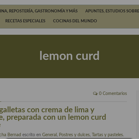
INA, REPOSTERÍA, GASTRONOMÍA Y MÁS
APUNTES, ESTUDIOS SOBRE
RECETAS ESPECIALES
COCINAS DEL MUNDO
lemon curd
0 Comentarios
galletas con crema de lima y
e, preparada con un lemon curd
e
cha Bernad
escrito en
General
,
Postres y dulces
,
Tartas y pasteles
.