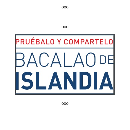
ooo
ooo
ooo