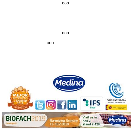
ooo
ooo
ooo