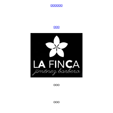
ooo
ooo
ooo
ooo
ooo