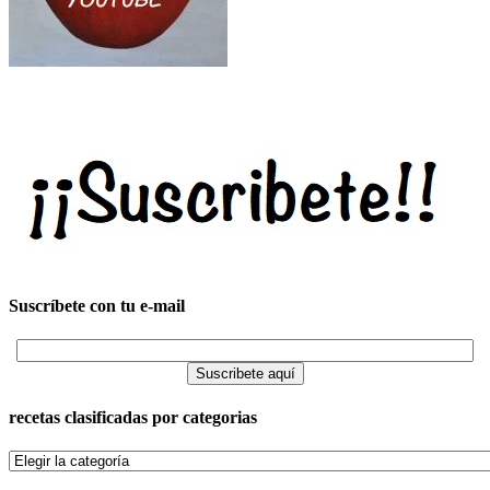
Suscríbete con tu e-mail
recetas clasificadas por categorias
recetas
clasificadas