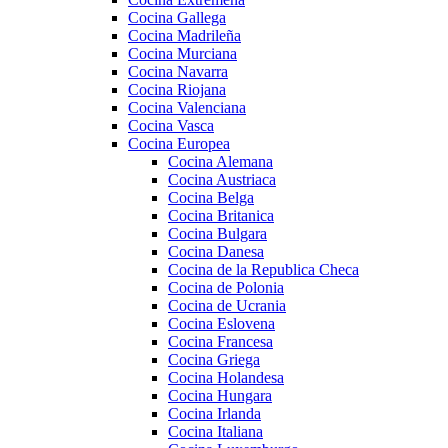
Cocina Gallega
Cocina Madrileña
Cocina Murciana
Cocina Navarra
Cocina Riojana
Cocina Valenciana
Cocina Vasca
Cocina Europea
Cocina Alemana
Cocina Austriaca
Cocina Belga
Cocina Britanica
Cocina Bulgara
Cocina Danesa
Cocina de la Republica Checa
Cocina de Polonia
Cocina de Ucrania
Cocina Eslovena
Cocina Francesa
Cocina Griega
Cocina Holandesa
Cocina Hungara
Cocina Irlanda
Cocina Italiana