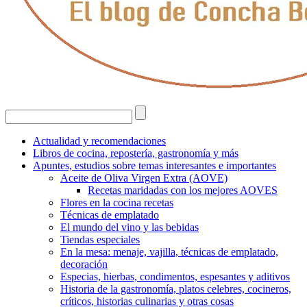
Actualidad y recomendaciones
Libros de cocina, repostería, gastronomía y más
Apuntes, estudios sobre temas interesantes e importantes
Aceite de Oliva Virgen Extra (AOVE)
Recetas maridadas con los mejores AOVES
Flores en la cocina recetas
Técnicas de emplatado
El mundo del vino y las bebidas
Tiendas especiales
En la mesa: menaje, vajilla, técnicas de emplatado,
decoración
Especias, hierbas, condimentos, espesantes y aditivos
Historia de la gastronomía, platos celebres, cocineros,
críticos, historias culinarias y otras cosas