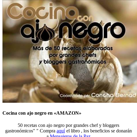
Cocina con ajo negro en «AMAZON»
50 recetas con ajo negro por grandes chef y bloggers
gastronómicos" " Compra
aquí
el libro , los beneficios se donarán
a
Mensajeros de la Paz