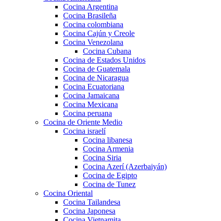
Cocina Argentina
Cocina Brasileña
Cocina colombiana
Cocina Cajún y Creole
Cocina Venezolana
Cocina Cubana
Cocina de Estados Unidos
Cocina de Guatemala
Cocina de Nicaragua
Cocina Ecuatoriana
Cocina Jamaicana
Cocina Mexicana
Cocina peruana
Cocina de Oriente Medio
Cocina israelí
Cocina libanesa
Cocina Armenia
Cocina Siria
Cocina Azerí (Azerbaiyán)
Cocina de Egipto
Cocina de Tunez
Cocina Oriental
Cocina Tailandesa
Cocina Japonesa
Cocina Vietnamita