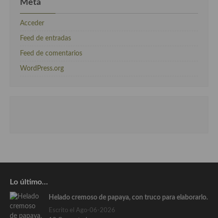
Meta
Acceder
Feed de entradas
Feed de comentarios
WordPress.org
Lo último…
Helado cremoso de papaya, con truco para elaborarlo.
Escrito el Ago-06-2026