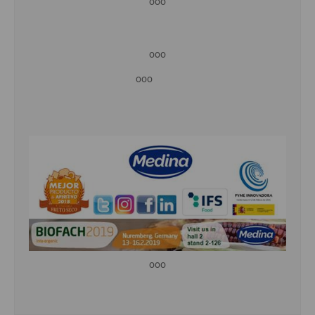
ooo
ooo
ooo
ooo