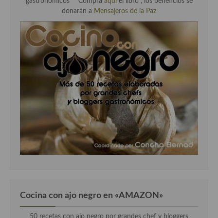
gastronómicos" "
Compra
aqui
el libro , los beneficios se
donarán a
Mensajeros de la Paz
Cocina con ajo negro en «AMAZON»
50 recetas con ajo negro por grandes chef y bloggers