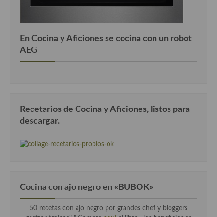
En Cocina y Aficiones se cocina con un robot
AEG
Recetarios de Cocina y Aficiones, listos para
descargar.
Cocina con ajo negro en «BUBOK»
50 recetas con ajo negro por grandes chef y bloggers