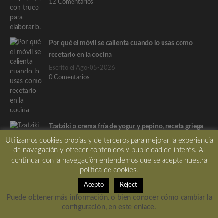
12 Comentarios
Por qué el móvil se calienta cuando lo usas como
recetario en la cocina
Escrito el Ago-05-2026
0 Comentarios
Tzatziki o crema fría de yogur y pepino, receta griega
Escrito el Ago-03-2026
Utilizamos cookies propias y de terceros para mejorar la experiencia
5 Comentarios
de navegación y ofrecer contenidos y publicidad de interés. Al
continuar con la navegación entendemos que se acepta nuestra
política de cookies.
Acepto
Reject
Puede obtener más información, o bien conocer cómo cambiar la
Lo más pupular…
configuración, en este enlace.