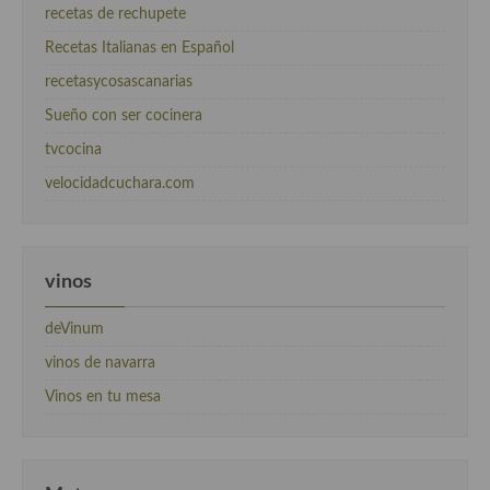
recetas de rechupete
Recetas Italianas en Español
recetasycosascanarias
Sueño con ser cocinera
tvcocina
velocidadcuchara.com
vinos
deVinum
vinos de navarra
Vinos en tu mesa