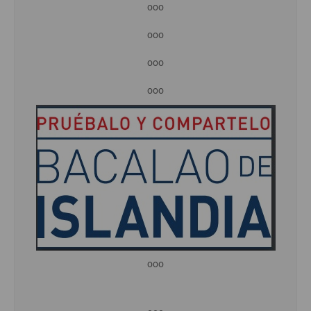
ooo
ooo
ooo
ooo
ooo