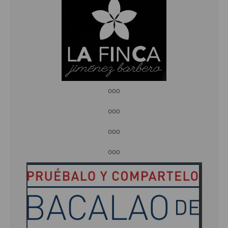
ooo
ooo
ooo
ooo