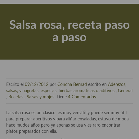
Actualidad y recomendaciones
Libros de cocina, repostería, gastronomía y más
Salsa rosa, receta paso
Apuntes, estudios sobre temas interesantes e importantes
a paso
Aceite de Oliva Virgen Extra (AOVE)
Recetas maridadas con los mejores AOVES
Flores en la cocina recetas
Técnicas de emplatado
Escrito el
09/12/2012
por
Concha Bernad
escrito en
Aderezos,
El mundo del vino y las bebidas
salsas, vinagretas, especias, hierbas aromáticas o aditivos
,
General
,
Recetas
,
Salsas y mojos
. Tiene
4 Comentarios
.
Tiendas especiales
La salsa rosa es un clasico, es muy versátil y puede ser muy útil
En la mesa: menaje, vajilla, técnicas de emplatado, decoración
para preparar aperitivos y para aliñar ensaladas, estuvo de moda
hace mudos años pero ya apenas se usa y es raro encontrar
Especias, hierbas, condimentos, espesantes y aditivos
platos preparados con ella.