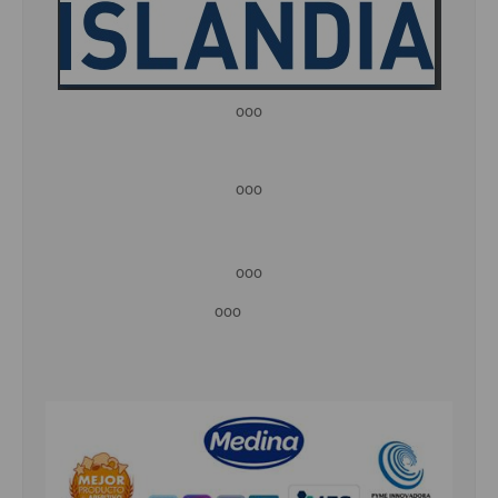
ooo
ooo
ooo
ooo