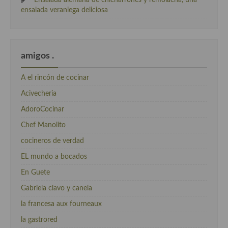
Ensalada alemana de chicharrones y remolacha, una
ensalada veraniega deliciosa
amigos .
A el rincón de cocinar
Acivecheria
AdoroCocinar
Chef Manolito
cocineros de verdad
EL mundo a bocados
En Guete
Gabriela clavo y canela
la francesa aux fourneaux
la gastrored