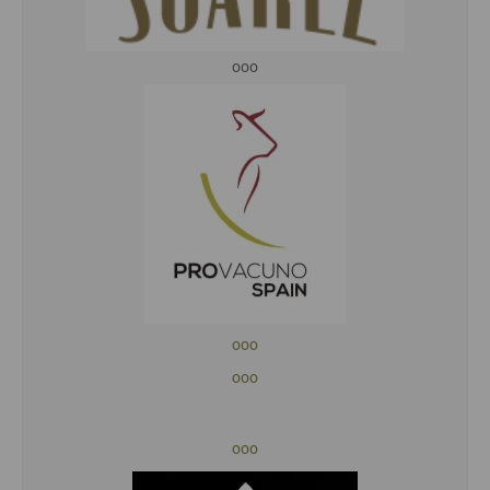
ooo
ooo
ooo
ooo