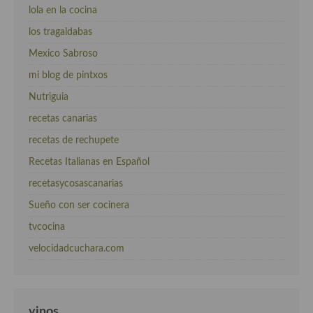
lola en la cocina
los tragaldabas
Mexico Sabroso
mi blog de pintxos
Nutriguia
recetas canarias
recetas de rechupete
Recetas Italianas en Español
recetasycosascanarias
Sueño con ser cocinera
tvcocina
velocidadcuchara.com
vinos