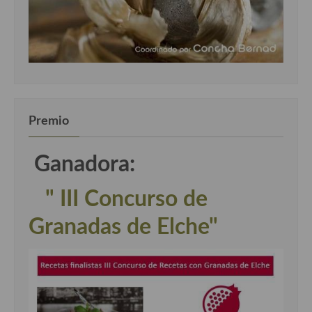
Premio
Ganadora:
" III Concurso de
Granadas de Elche"