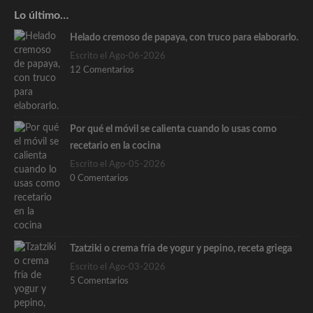
Lo último…
Helado cremoso de papaya, con truco para elaborarlo.
Escrito el Ago-06-2026
12 Comentarios
Por qué el móvil se calienta cuando lo usas como
recetario en la cocina
Escrito el Ago-05-2026
0 Comentarios
Tzatziki o crema fría de yogur y pepino, receta griega
Escrito el Ago-03-2026
5 Comentarios