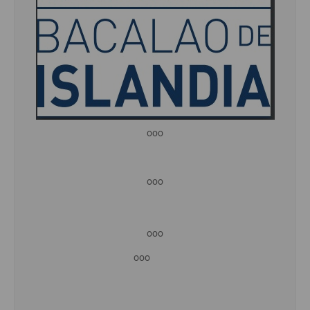
ooo
ooo
ooo
ooo