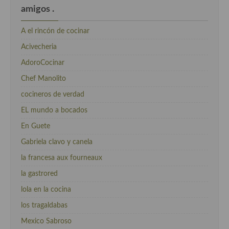
amigos .
A el rincón de cocinar
Acivecheria
AdoroCocinar
Chef Manolito
cocineros de verdad
EL mundo a bocados
En Guete
Gabriela clavo y canela
la francesa aux fourneaux
la gastrored
lola en la cocina
los tragaldabas
Mexico Sabroso