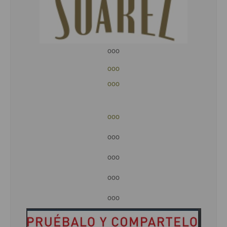
ooo
ooo
ooo
ooo
ooo
ooo
ooo
ooo