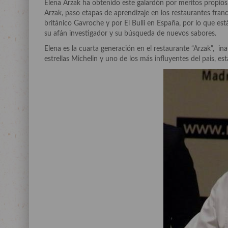
Elena Arzak ha obtenido este galardón por meritos propios,
Arzak, paso etapas de aprendizaje en los restaurantes franc
británico Gavroche y por El Bulli en España, por lo que es
su afán investigador y su búsqueda de nuevos sabores.
Elena es la cuarta generación en el restaurante “Arzak”, in
estrellas Michelin y uno de los más influyentes del pais, e