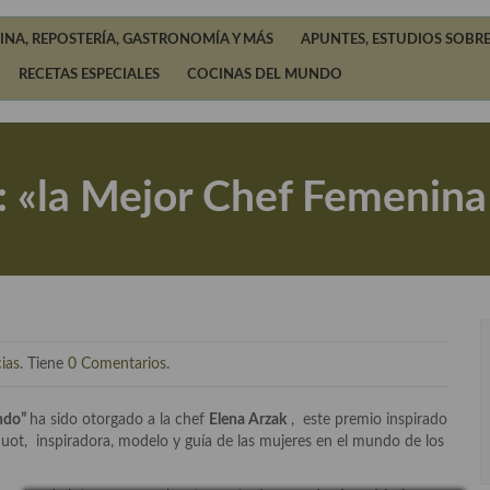
INA, REPOSTERÍA, GASTRONOMÍA Y MÁS
APUNTES, ESTUDIOS SOBRE
RECETAS ESPECIALES
COCINAS DEL MUNDO
: «la Mejor Chef Femenin
ias
. Tiene
0 Comentarios
.
undo”
ha sido otorgado a la chef
Elena Arzak
, este premio inspirado
t, inspiradora, modelo y guía de las mujeres en el mundo de los