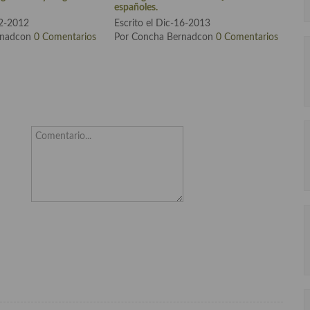
españoles.
22-2012
Escrito el Dic-16-2013
rnadcon
0 Comentarios
Por Concha Bernadcon
0 Comentarios
Comentario...