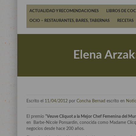
ACTUALIDAD Y RECOMENDACIONES
LIBROS DE COC
OCIO – RESTAURANTES, BARES, TABERNAS
RECETAS
Elena Arzak
Escrito el
11/04/2012
por
Concha Bernad
escrito en
Notic
El premio “
Veuve Cliquot a la Mejor Chef Femenina del M
en Barbe-Nicole Ponsardin, conocida como Madame Clicquo
negocios desde hace 200 años.