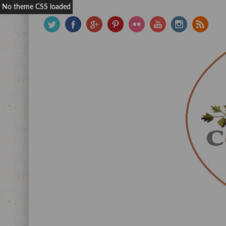
No theme CSS loaded