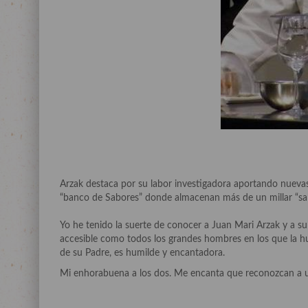
Arzak destaca por su labor investigadora aportando nueva
“banco de Sabores” donde almacenan más de un millar “sa
Yo he tenido la suerte de conocer a Juan Mari Arzak y a su
accesible como todos los grandes hombres en los que la hu
de su Padre, es humilde y encantadora.
Mi enhorabuena a los dos. Me encanta que reconozcan a u