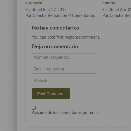
a subasta.
hombre.
Escrito el Ene-27-2015
Escrito el Abr-
Por Concha Bernadcon
0 Comentarios
Por Concha Be
No hay comentarios
You can post first response comment.
Deja un comentario
Nombre (requerido)
Email (requerido)
Website
Avísame de los comentarios por email