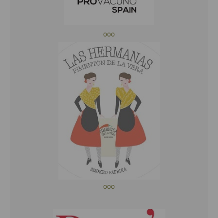
ooo
ooo