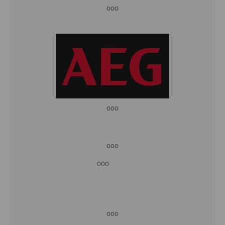
ooo
ooo
ooo
ooo
ooo