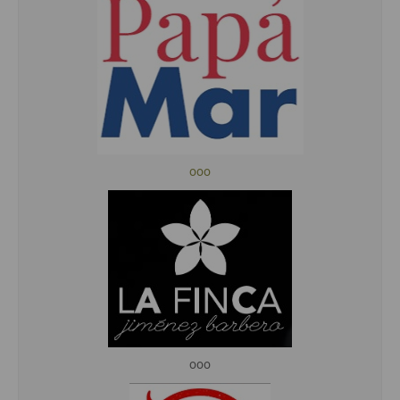
ooo
ooo