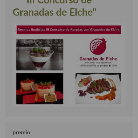
" III Concurso de
Granadas de Elche"
premio