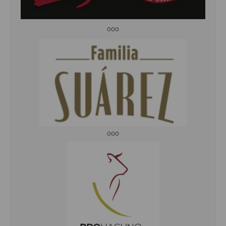
ooo
ooo