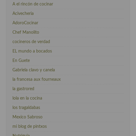
A el rincón de cocinar
Acivecheria
AdoroCocinar
Chef Manolito
cocineros de verdad
EL mundo a bocados
En Guete
Gabriela clavo y canela
la francesa aux fourneaux
la gastrored
lola en la cocina
los tragaldabas
Mexico Sabroso
mi blog de pintxos
Nutriguia