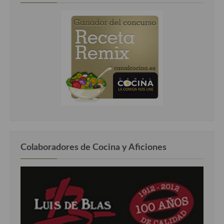
Colaboradores de Cocina y Aficiones