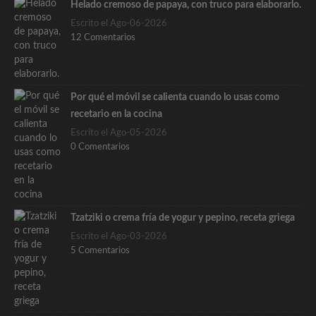
Helado cremoso de papaya, con truco para elaborarlo.
Escrito el Ago-06-2026
12 Comentarios
Por qué el móvil se calienta cuando lo usas como
recetario en la cocina
Escrito el Ago-05-2026
0 Comentarios
Tzatziki o crema fría de yogur y pepino, receta griega
Escrito el Ago-03-2026
5 Comentarios