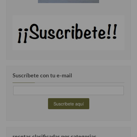
Suscríbete con tu e-mail
recetas clasificadas por categorias