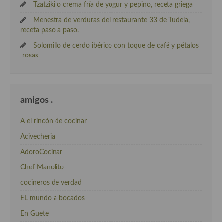
Tzatziki o crema fría de yogur y pepino, receta griega
Menestra de verduras del restaurante 33 de Tudela,
receta paso a paso.
Solomillo de cerdo ibérico con toque de café y pétalos
rosas
amigos .
A el rincón de cocinar
Acivecheria
AdoroCocinar
Chef Manolito
cocineros de verdad
EL mundo a bocados
En Guete