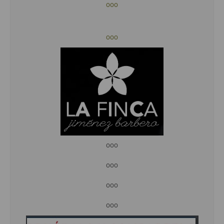
ooo
ooo
ooo
ooo
ooo
ooo