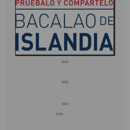
ooo
ooo
ooo
ooo