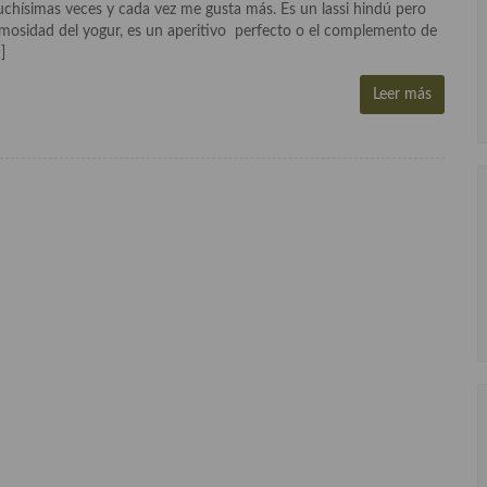
.muchísimas veces y cada vez me gusta más. Es un lassi hindú pero
remosidad del yogur, es un aperitivo perfecto o el complemento de
]
Leer más