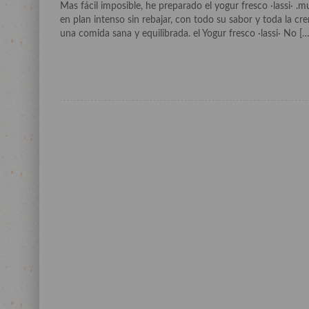
Mas fácil imposible, he preparado el yogur fresco ·lassi· 
en plan intenso sin rebajar, con todo su sabor y toda la c
una comida sana y equilibrada. el Yogur fresco ·lassi· No […