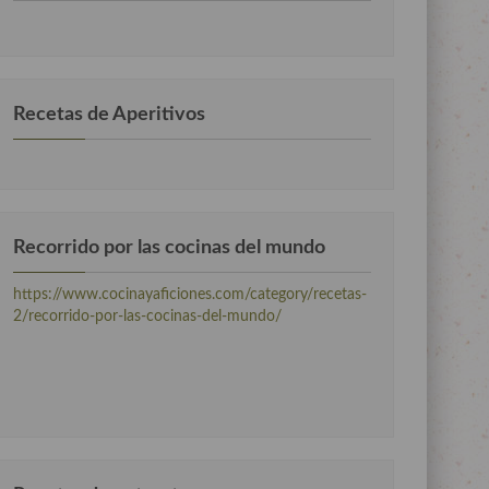
por
categorias
Recetas de Aperitivos
Recorrido por las cocinas del mundo
https://www.cocinayaficiones.com/category/recetas-
2/recorrido-por-las-cocinas-del-mundo/