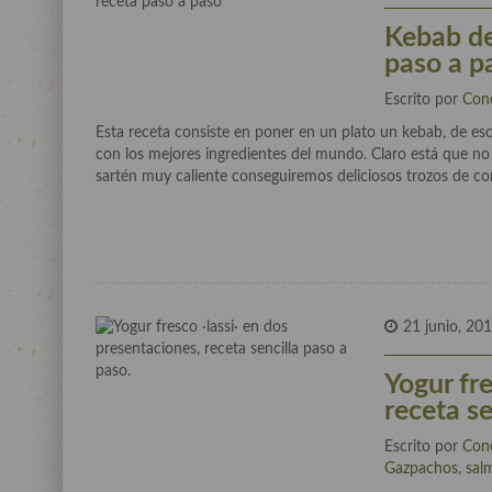
Kebab de
paso a p
Escrito por
Con
Esta receta consiste en poner en un plato un kebab, de es
con los mejores ingredientes del mundo. Claro está que no 
sartén muy caliente conseguiremos deliciosos trozos de cor
21 junio, 20
Yogur fre
receta se
Escrito por
Con
Gazpachos, salm