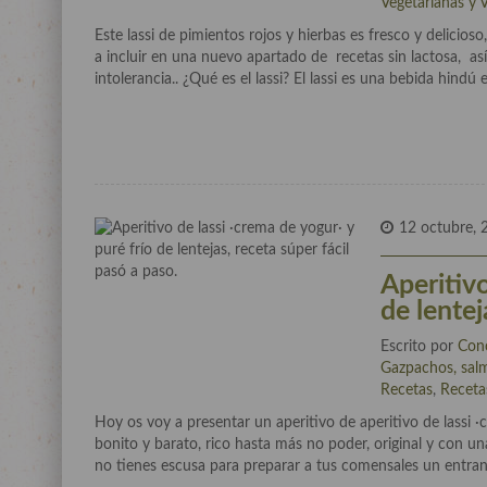
Vegetarianas y 
Este lassi de pimientos rojos y hierbas es fresco y delicios
a incluir en una nuevo apartado de recetas sin lactosa, as
intolerancia.. ¿Qué es el lassi? El lassi es una bebida hindú
12 octubre, 
Aperitivo
de lentej
Escrito por
Con
Gazpachos, salm
Recetas
,
Receta
Hoy os voy a presentar un aperitivo de aperitivo de lassi ·
bonito y barato, rico hasta más no poder, original y con u
no tienes escusa para preparar a tus comensales un entran