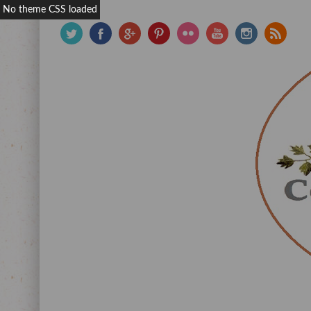
No theme CSS loaded