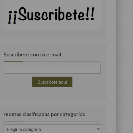
Suscríbete con tu e-mail
recetas clasificadas por categorias
recetas
clasificadas