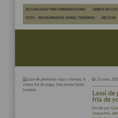
ACTUALIDAD Y RECOMENDACIONES
LIBROS DE COC
OCIO – RESTAURANTES, BARES, TABERNAS
RECETAS
25 junio, 20
Lassi de 
fría de 
Escrito por
Con
Gazpachos, salm