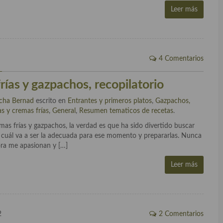
Leer más
4 Comentarios
rías y gazpachos, recopilatorio
cha Bernad
escrito en
Entrantes y primeros platos
,
Gazpachos,
as y cremas frías
,
General
,
Resumen tematicos de recetas
.
mas frías y gazpachos, la verdad es que ha sido divertido buscar
 cuál va a ser la adecuada para ese momento y prepararlas. Nunca
ora me apasionan y […]
Leer más
2
2 Comentarios