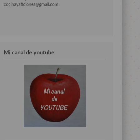
cocinayaficiones@gmail.com
Mi canal de youtube