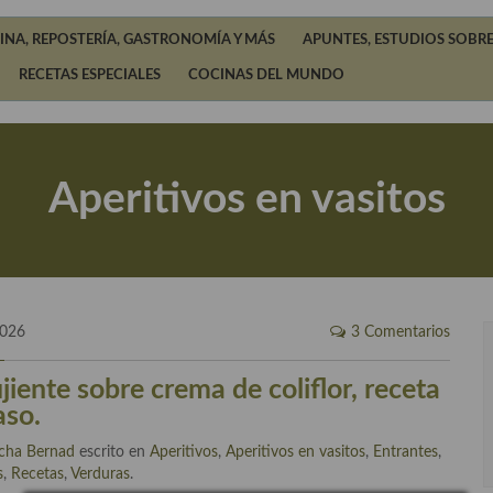
INA, REPOSTERÍA, GASTRONOMÍA Y MÁS
APUNTES, ESTUDIOS SOBRE
RECETAS ESPECIALES
COCINAS DEL MUNDO
Aperitivos en vasitos
2026
3 Comentarios
iente sobre crema de coliflor, receta
aso.
cha Bernad
escrito en
Aperitivos
,
Aperitivos en vasitos
,
Entrantes
,
s
,
Recetas
,
Verduras
.