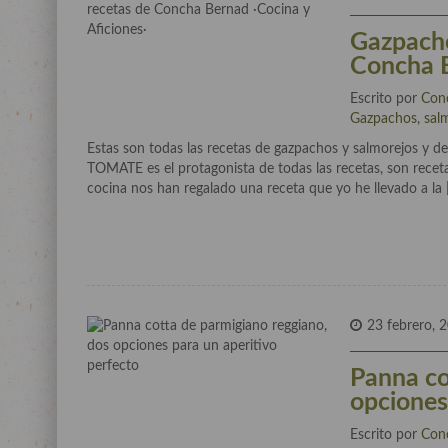
Gazpacho
Concha B
Escrito por
Con
Gazpachos, salm
Estas son todas las recetas de gazpachos y salmorejos y d
TOMATE es el protagonista de todas las recetas, son receta
cocina nos han regalado una receta que yo he llevado a la 
23 febrero, 
Panna co
opciones
Escrito por
Con