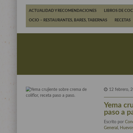
ACTUALIDAD Y RECOMENDACIONES
LIBROS DE COC
OCIO – RESTAURANTES, BARES, TABERNAS
RECETAS
12 febrero, 
Yema cruj
paso a p
Escrito por
Con
General
,
Huevo