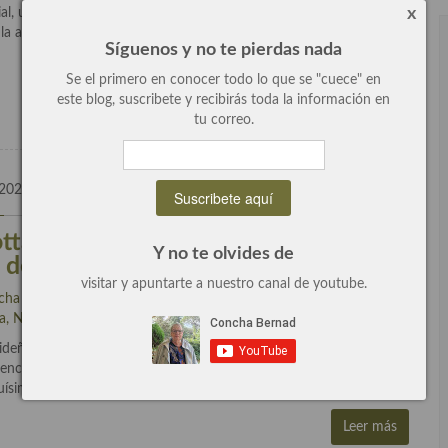
x
ial, un plato elegante y refinado con una presentación muy bonita
la apariencia y después por la textura tanto del huevo como por el
Síguenos y no te pierdas nada
Se el primero en conocer todo lo que se "cuece" en
Leer más
este blog, suscribete y recibirás toda la información en
tu correo.
 2025
0 Comentarios
tta de foie con gelée de persimon, un
Y no te olvides de
 delicioso
visitar y apuntarte a nuestro canal de youtube.
cha Bernad
escrito en
Aperitivos
,
Aperitivos en vasitos
,
Recetas
,
ta, Navidad y días señalados
.
ideñas vamos a preparar una panna cotta de foie con gelée de
llo y facilísimo de hacer, es cuestión de elaborar las dos
uísima! La panna cotta Es un postre […]
Leer más