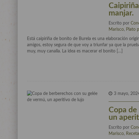
Caipiriña
manjar.
Escrito por
Con
Marisco
,
Plato p
Está caipiriña de bonito de Burela es una elaboración orig
amigos, estoy segura de que voy a triunfar ya que la prueba 
muy, muy canalla. La idea es macerar el bonito […]
3 mayo, 202
Copa de 
un aperit
Escrito por
Con
Marisco
,
Receta