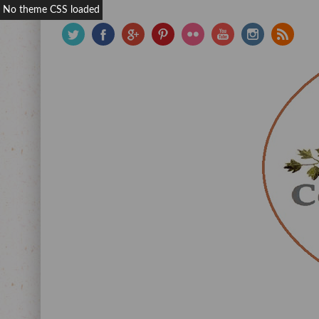
No theme CSS loaded