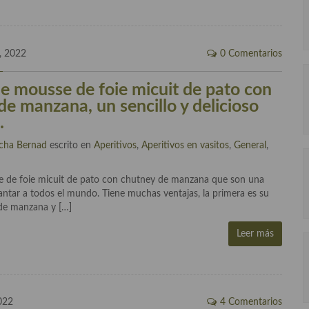
, 2022
0 Comentarios
de mousse de foie micuit de pato con
de manzana, un sencillo y delicioso
.
cha Bernad
escrito en
Aperitivos
,
Aperitivos en vasitos
,
General
,
se de foie micuit de pato con chutney de manzana que son una
antar a todos el mundo. Tiene muchas ventajas, la primera es su
 de manzana y […]
Leer más
022
4 Comentarios