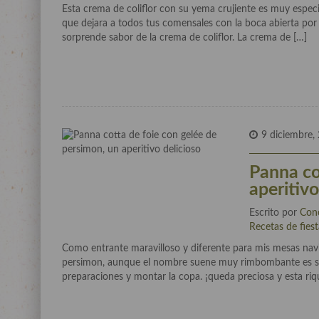
Esta crema de coliflor con su yema crujiente es muy espec
que dejara a todos tus comensales con la boca abierta por 
sorprende sabor de la crema de coliflor. La crema de […]
9 diciembre,
Panna co
aperitivo
Escrito por
Con
Recetas de fies
Como entrante maravilloso y diferente para mis mesas nav
persimon, aunque el nombre suene muy rimbombante es senci
preparaciones y montar la copa. ¡queda preciosa y esta riq