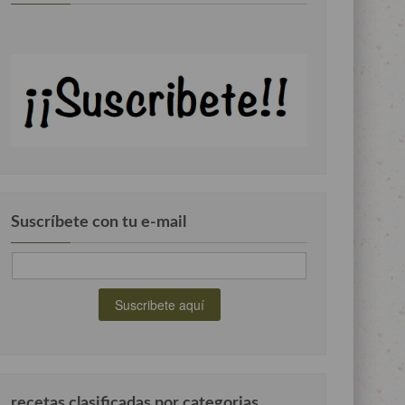
Suscríbete con tu e-mail
recetas clasificadas por categorias