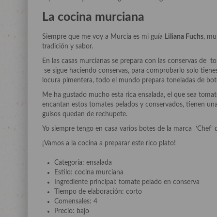
La cocina murciana
Siempre que me voy a Murcia es mi guía
Liliana Fuchs
, mu
tradición y sabor.
En las casas murcianas se prepara con las conservas de to
se sigue haciendo conservas, para comprobarlo solo tienes q
locura pimentera, todo el mundo prepara toneladas de bote
Me ha gustado mucho esta rica ensalada, el que sea tomate
encantan estos tomates pelados y conservados, tienen una 
guisos quedan de rechupete.
Yo siempre tengo en casa varios botes de la marca ‘Chef’ 
¡Vamos a la cocina a preparar este rico plato!
Categoría: ensalada
Estilo: cocina murciana
Ingrediente principal: tomate pelado en conserva
Tiempo de elaboración: corto
Comensales: 4
Precio: bajo