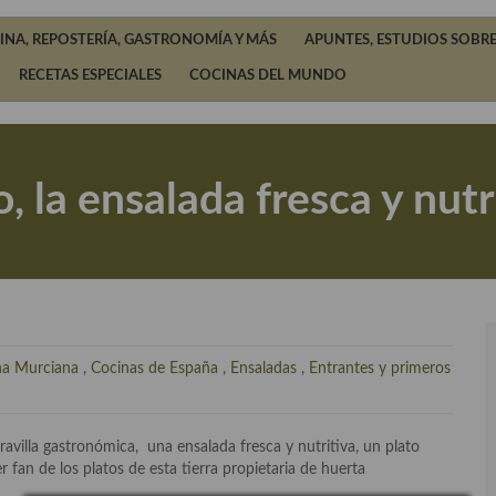
INA, REPOSTERÍA, GASTRONOMÍA Y MÁS
APUNTES, ESTUDIOS SOBRE
RECETAS ESPECIALES
COCINAS DEL MUNDO
 la ensalada fresca y nutr
na Murciana
,
Cocinas de España
,
Ensaladas
,
Entrantes y primeros
illa gastronómica, una ensalada fresca y nutritiva, un plato
 fan de los platos de esta tierra propietaria de huerta