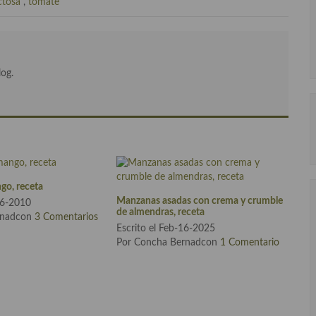
ctosa
,
tomate
log.
go, receta
Manzanas asadas con crema y crumble
06-2010
de almendras, receta
rnadcon
3 Comentarios
Escrito el Feb-16-2025
Por Concha Bernadcon
1 Comentario