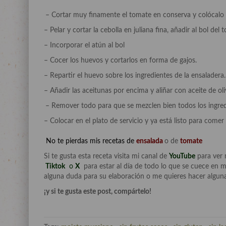
– Cortar muy finamente el tomate en conserva y colócalo
– Pelar y cortar la cebolla en juliana fina, añadir al bol del
– Incorporar el atún al bol
– Cocer los huevos y cortarlos en forma de gajos.
– Repartir el huevo sobre los ingredientes de la ensaladera.
– Añadir las aceitunas por encima y aliñar con aceite de oliv
– Remover todo para que se mezclen bien todos los ingredi
– Colocar en el plato de servicio y ya está listo para comer
No te pierdas mis recetas de
ensalada
o de
tomate
Si te gusta esta receta visita mi canal de
YouTube
para ver 
Tiktok
o
X
para estar al día de todo lo que se cuece en m
alguna duda para su elaboración o me quieres hacer alguna
¡y si te gusta este post, compártelo!