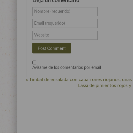
Deja un comentario
Nombre (requerido)
Email (requerido)
Website
Avísame de los comentarios por email
« Timbal de ensalada con caparrones riojanos, unas
Lassi de pimientos rojos y