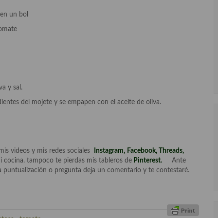
 en un bol
 tomate
a y sal.
entes del mojete y se empapen con el aceite de oliva.
mis videos y mis redes sociales
Instagram
,
Facebook
,
Threads,
i cocina. tampoco te pierdas mis tableros de
Pinterest.
Ante
 puntualización o pregunta deja un comentario y te contestaré.