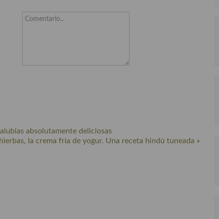
Comentario...
 alubias absolutamente deliciosas
 hierbas, la crema fría de yogur. Una receta hindú tuneada »