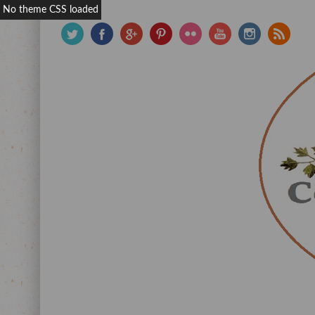
No theme CSS loaded