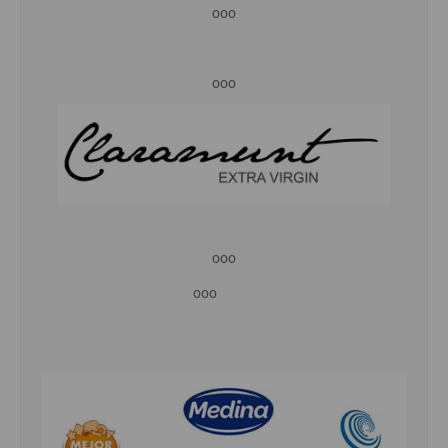
ooo
ooo
ooo
ooo