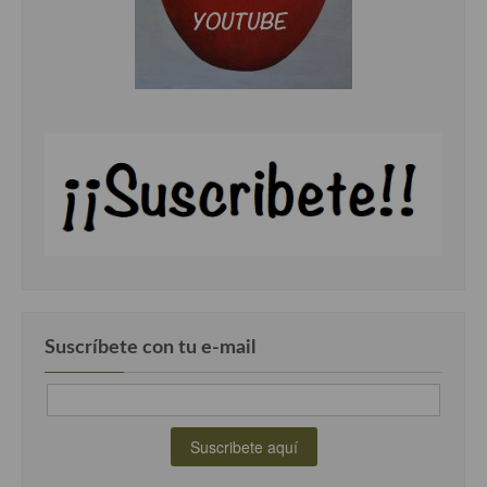
Cocina Luxemburgo
Cocina Polaca
Cocina portuguesa
Cocina Rusa
Cocina Sueca
Cocina Suiza
Cocina Turca
Suscríbete con tu e-mail