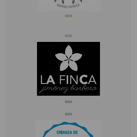
ooo
ooo
ooo
ooo