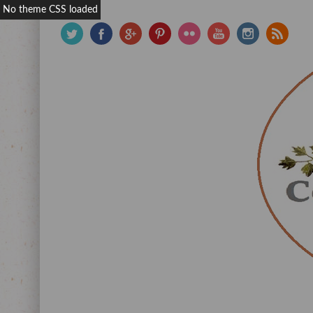
No theme CSS loaded