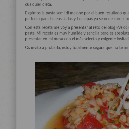
cualquier dieta.
Elegimos la pasta semi di melone por el buen resultado qu
perfecta para las ensaladas y las sopas ya sean de carne, p
Con esta receta me voy a presentar al reto del blog «Velo
pasta. Mi receta es muy humilde y sencilla pero es absolut
presentar en mi mesa con el más selecto y exigente invitad
Os invito a probarla, estoy totalmente segura que no te arr