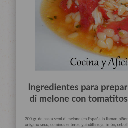
Ingredientes para prepar
di melone con tomatitos
200 gr. de pasta semi di melone (en España lo llaman piñone
orégano seco, cominos enteros, guindilla roja, limón, ceboll