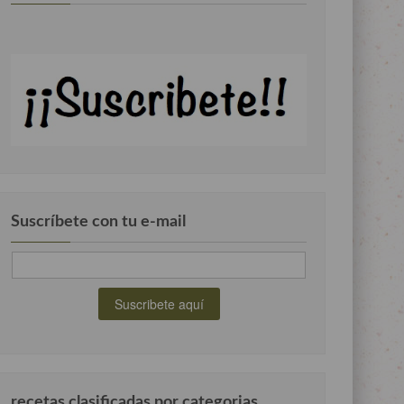
Suscríbete con tu e-mail
recetas clasificadas por categorias