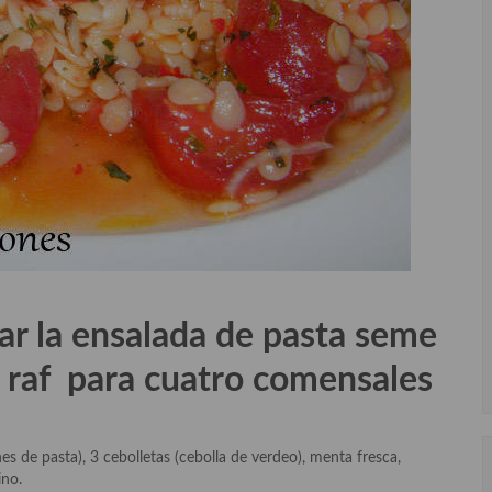
ar la ensalada de pasta seme
 raf para cuatro comensales
s de pasta), 3 cebolletas (cebolla de verdeo), menta fresca,
ino.