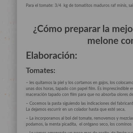
Para el tomate: 3/4 kg de tomatitos maduros raf minis, sal, 
¿Cómo preparar la mejo
melone con
Elaboración:
Tomates:
– les quitamos la piel y los cortamos en gajos, los colocam
unas dos horas, tapado con papel film. Es imprescindible e
maceración tapado con film para que no absorba olores de
– Cocemos la pasta siguiendo las indicaciones del fabricant
La dejamos escurrir en un colador hasta que esté seca.
– La incorporamos al bol del tomate, removemos y mezclam
podamos, la menta picadita, el orégano seco, los comino