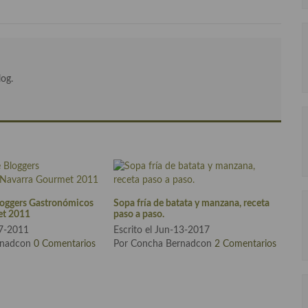
log.
loggers Gastronómicos
Sopa fría de batata y manzana, receta
et 2011
paso a paso.
07-2011
Escrito el Jun-13-2017
rnadcon
0 Comentarios
Por Concha Bernadcon
2 Comentarios