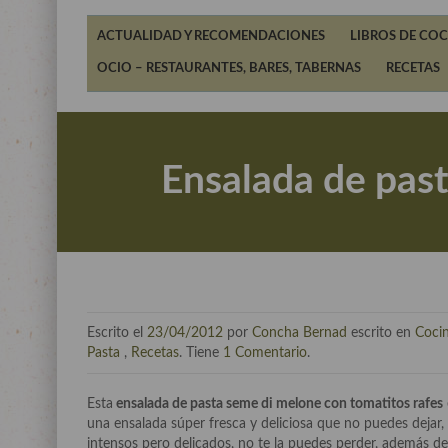
ACTUALIDAD Y RECOMENDACIONES
LIBROS DE COC
OCIO – RESTAURANTES, BARES, TABERNAS
RECETAS
Ensalada de past
Escrito el
23/04/2012
por
Concha Bernad
escrito en
Cocin
Pasta
,
Recetas
. Tiene
1 Comentario
.
Esta
ensalada de pasta seme di melone con tomatitos rafes
una ensalada súper fresca y deliciosa que no puedes dejar
intensos pero delicados, no te la puedes perder, además de