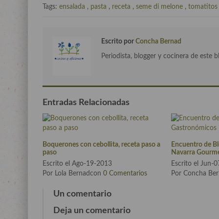
Tags:
ensalada
,
pasta
,
receta
,
seme di melone
,
tomatitos
Escrito por
Concha Bernad
Periodista, blogger y cocinera de este b
Entradas Relacionadas
Boquerones con cebollita, receta paso a
Encuentro de B
paso
Navarra Gourm
Escrito el Ago-19-2013
Escrito el Jun-
Por Lola Bernadcon
0 Comentarios
Por Concha Be
Un comentario
Deja un comentario