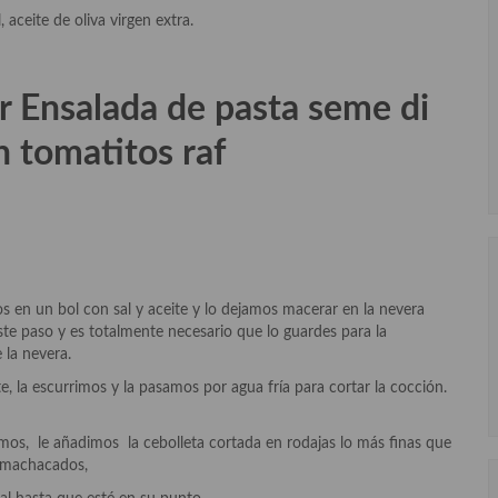
aceite de oliva virgen extra.
r Ensalada de pasta seme di
 tomatitos raf
os en un bol con sal y aceite y lo dejamos macerar en la nevera
ste paso y es totalmente necesario que lo guardes para la
 la nevera.
e, la escurrimos y la pasamos por agua fría para cortar la cocción.
os, le añadimos la cebolleta cortada en rodajas lo más finas que
s machacados,