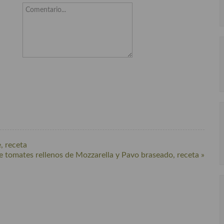
Comentario...
, receta
e tomates rellenos de Mozzarella y Pavo braseado, receta »