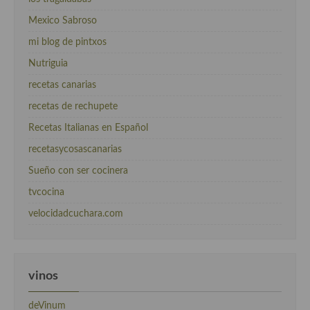
Mexico Sabroso
mi blog de pintxos
Nutriguia
recetas canarias
recetas de rechupete
Recetas Italianas en Español
recetasycosascanarias
Sueño con ser cocinera
tvcocina
velocidadcuchara.com
vinos
deVinum