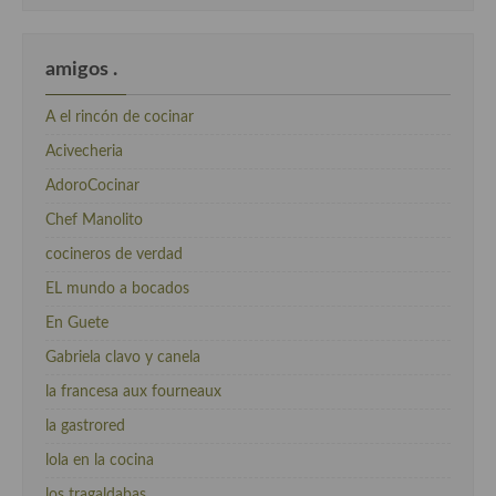
amigos .
A el rincón de cocinar
Acivecheria
AdoroCocinar
Chef Manolito
cocineros de verdad
EL mundo a bocados
En Guete
Gabriela clavo y canela
la francesa aux fourneaux
la gastrored
lola en la cocina
los tragaldabas