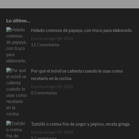
Lo último…
Helado cremoso de papaya, con truco para elaborarlo.
Escrito el Ago-06-2026
12 Comentarios
Por qué el móvil se calienta cuando lo usas como
recetario en la cocina
Escrito el Ago-05-2026
0 Comentarios
Tzatziki o crema fría de yogur y pepino, receta griega
Escrito el Ago-03-2026
5 Comentarios