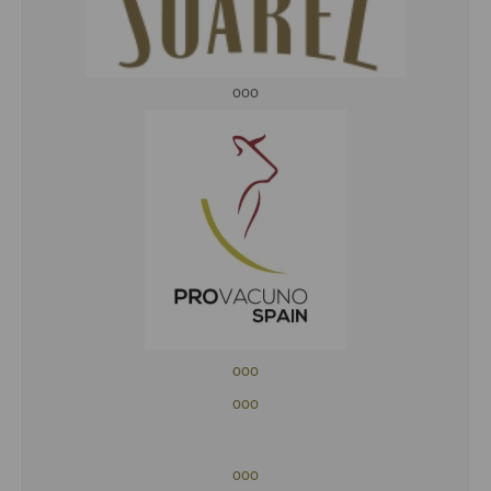
ooo
ooo
ooo
ooo