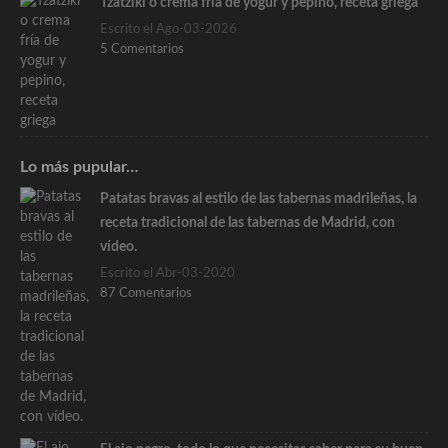
Tzatziki o crema fría de yogur y pepino, receta griega
Escrito el Ago-03-2026
5 Comentarios
Lo más pupular…
Patatas bravas al estilo de las tabernas madrileñas, la
receta tradicional de las tabernas de Madrid, con
vídeo.
Escrito el Abr-03-2020
87 Comentarios