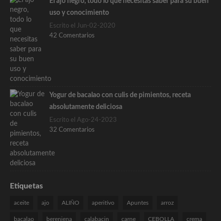
El ajo negro, todo lo que necesitas saber para su buen
uso y conocimiento
Escrito el Jun-02-2020
42 Comentarios
Yogur de bacalao con culis de pimientos, receta
absolutamente deliciosa
Escrito el Ago-24-2023
32 Comentarios
Etiquetas
aceite
ajo
ALIÑO
aperitivo
Apuntes
arroz
bacalao
berenjena
calabacin
carne
CEBOLLA
crema