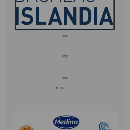
ooo
ooo
ooo
ooo