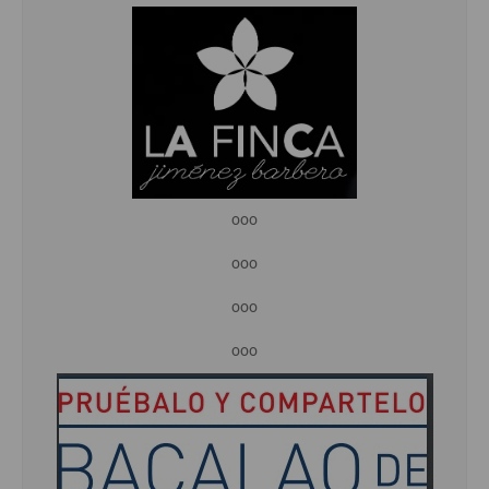
ooo
ooo
ooo
ooo