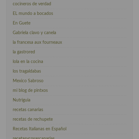
cocineros de verdad
EL mundo a bocados
En Guete
Gabriela clavo y canela
la francesa aux fourneaux
la gastrored
lola en la cocina
los tragaldabas
Mexico Sabroso
mi blog de pintxos
Nutriguia
recetas canarias
recetas de rechupete
Recetas Italianas en Español
recetasycosascanarias