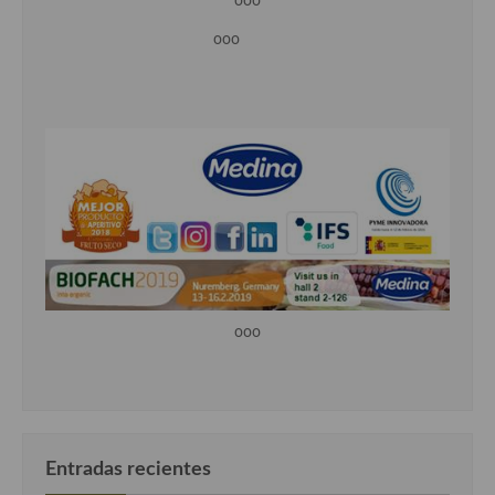
ooo
ooo
ooo
Entradas recientes