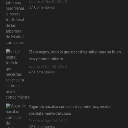
Escrito el Abr-03-2020
87 Comentarios
El ajo negro, todo lo que necesitas saber para su buen
uso y conocimiento
Escrito el Jun-02-2020
42 Comentarios
Yogur de bacalao con culis de pimientos, receta
absolutamente deliciosa
Escrito el Ago-24-2023
32 Comentarios