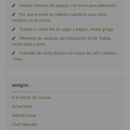
Helado cremoso de papaya, con truco para elaborarlo.
Por qué el móvil se calienta cuando lo usas como
recetario en la cocina
Tzatziki o crema fría de yogur y pepino, receta griega
Menestra de verduras del restaurante 33 de Tudela,
receta paso a paso.
Solomillo de cerdo ibérico con toque de café y pétalos
rosas
amigos .
A el rincón de cocinar
Acivecheria
AdoroCocinar
Chef Manolito