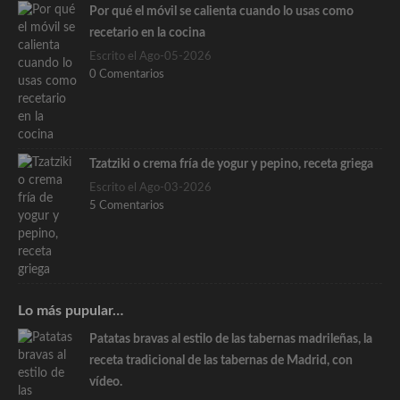
Por qué el móvil se calienta cuando lo usas como
recetario en la cocina
Escrito el Ago-05-2026
0 Comentarios
Tzatziki o crema fría de yogur y pepino, receta griega
Escrito el Ago-03-2026
5 Comentarios
Lo más pupular…
Patatas bravas al estilo de las tabernas madrileñas, la
receta tradicional de las tabernas de Madrid, con
vídeo.