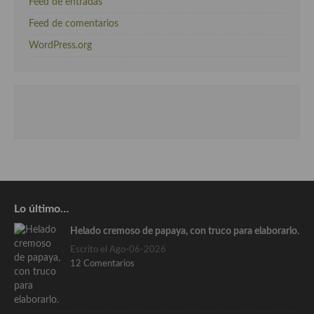
Feed de entradas
Feed de comentarios
WordPress.org
Lo último…
Helado cremoso de papaya, con truco para elaborarlo.
Escrito el Ago-06-2026
12 Comentarios