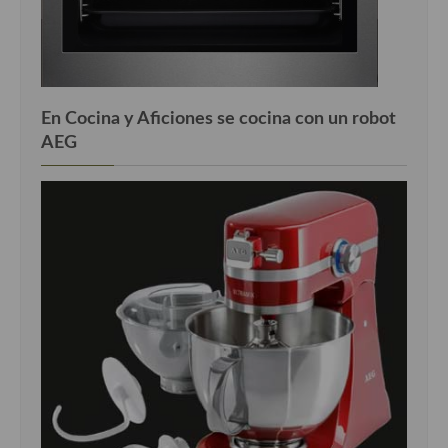
Cocina Azerí (Azerbaiyán)
Cocina de Egipto
Cocina de Tunez
En Cocina y Aficiones se cocina con un robot
Cocina Oriental
AEG
Cocina Tailandesa
Cocina Japonesa
Cocina Vietnamita
Cocina camboyana
Cocina Coreana
Cocina HIndú
Cocina China