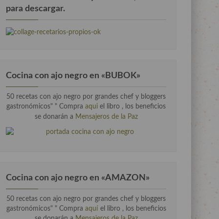
para descargar.
Cocina con ajo negro en «BUBOK»
50 recetas con ajo negro por grandes chef y bloggers
gastronómicos" "
Compra
aqui
el libro , los beneficios
se donarán a
Mensajeros de la Paz
Cocina con ajo negro en «AMAZON»
50 recetas con ajo negro por grandes chef y bloggers
gastronómicos" " Compra
aquí
el libro , los beneficios
se donarán a
Mensajeros de la Paz