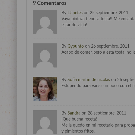
9 Comentaros
By
Llanetes
on 25 septiembre, 2011
Vaya pintaza tiene la tosta!! Me encanta
estar de vicio!
By
Gypunto
on 26 septiembre, 2011
Acabo de comer..pero a esta tosta, no le 
By
Sofía martín de nicolas
on 26 septie
Estupendo para variar un poco con el fi
By
Sandra
on 28 septiembre, 2011
¡Que buena receta!
Me la quedo en mi recetario para prob
y pimientos fritos.