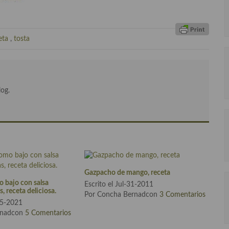
eta
,
tosta
log.
Gazpacho de mango, receta
o bajo con salsa
Escrito el Jul-31-2011
, receta deliciosa.
Por Concha Bernadcon
3 Comentarios
05-2021
rnadcon
5 Comentarios