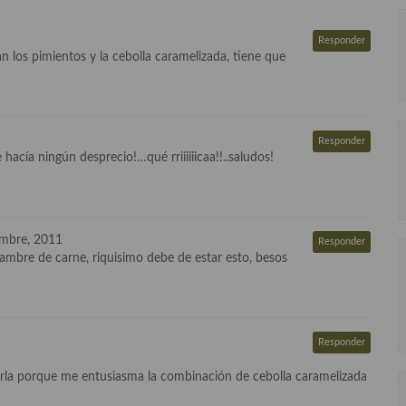
Responder
n los pimientos y la cebolla caramelizada, tiene que
Responder
hacía ningún desprecio!…qué rriiiiiicaa!!..saludos!
mbre, 2011
Responder
ambre de carne, riquisimo debe de estar esto, besos
Responder
arla porque me entusiasma la combinación de cebolla caramelizada