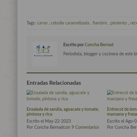
Tags:
carne
,
cebolla caramelizada
,
fiambre
,
pimiento
,
rec
Escrito por
Concha Bernad
Periodista, blogger y cocinera de este b
Entradas Relacionadas
Ensalada de sandia, aguacate y tomate,
Entrecot de lom
pintona y rica
manzana y fresas
Escrito el May-22-2023
Escrito el Ago-
Por Concha Bernadcon
9 Comentarios
Por Concha Be