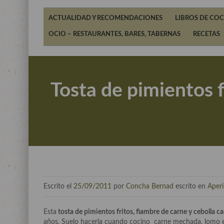
ACTUALIDAD Y RECOMENDACIONES
LIBROS DE COC
OCIO – RESTAURANTES, BARES, TABERNAS
RECETAS
Tosta de pimientos f
Escrito el
25/09/2011
por
Concha Bernad
escrito en
Aperi
Esta
tosta de pimientos fritos, fiambre de carne y cebolla c
años. Suelo hacerla cuando cocino carne mechada, lomo en