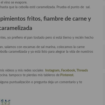
el vino se evapore.
sta que la cebolla esté caramelizada. Prueba el punto de sal.
pimientos fritos, fiambre de carne y
 caramelizada
es, yo prefiero el pan tostado pero si está tierno y recién hecho
n, salamos con escamas de sal marina, colocamos la carne
lla caramelizada y ya está listo para alegrar la vida de nuestros
mis videos y mis redes sociales
Instagram
,
Facebook
,
Threads
cocina. tampoco te pierdas mis tableros de
Pinterest.
alguna puntualización o pregunta deja un comentario y te