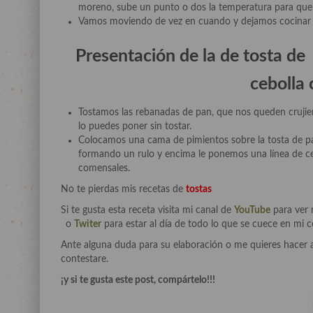
moreno, sube un punto o dos la temperatura para que 
Vamos moviendo de vez en cuando y dejamos cocinar ha
Presentación de la de tosta de 
cebolla
Tostamos las rebanadas de pan, que nos queden crujient
lo puedes poner sin tostar.
Colocamos una cama de pimientos sobre la tosta de pa
formando un rulo y encima le ponemos una línea de cebo
comensales.
No te pierdas mis recetas de
tostas
Si te gusta esta receta visita mi canal de
YouTube
para ver 
o
Twiter
para estar al día de todo lo que se cuece en mi 
Ante alguna duda para su elaboración o me quieres hacer 
contestare.
¡y si te gusta este post, compártelo!!!