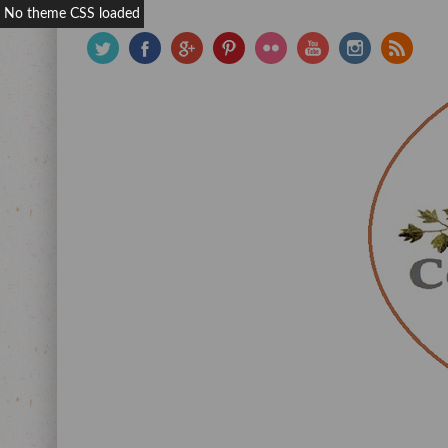
No theme CSS loaded