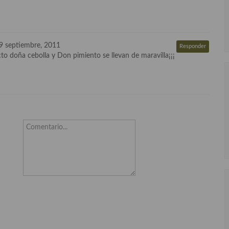
9 septiembre, 2011
Responder
to doña cebolla y Don pimiento se llevan de maravilla¡¡¡
Comentario...