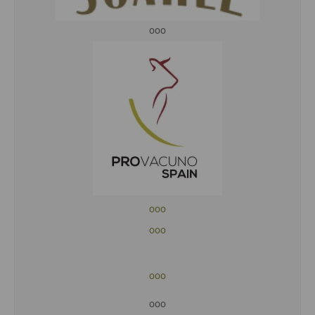
ooo
ooo
ooo
ooo
ooo