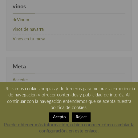
vinos
deVinum
vinos de navarra
Vinos en tu mesa
Meta
Acceder
Utilizamos cookies propias y de terceros para mejorar la experiencia
Feed de entradas
de navegación y ofrecer contenidos y publicidad de interés. Al
Feed de comentarios
continuar con la navegación entendemos que se acepta nuestra
política de cookies.
WordPress.org
Acepto
Reject
Puede obtener más información, o bien conocer cómo cambiar la
configuración, en este enlace.