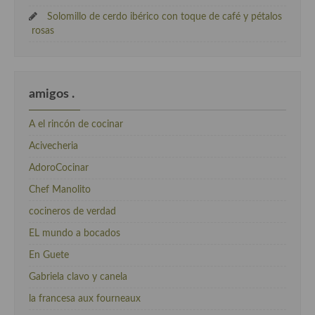
Solomillo de cerdo ibérico con toque de café y pétalos
rosas
amigos .
A el rincón de cocinar
Acivecheria
AdoroCocinar
Chef Manolito
cocineros de verdad
EL mundo a bocados
En Guete
Gabriela clavo y canela
la francesa aux fourneaux