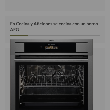
En Cocina y Aficiones se cocina con un horno
AEG