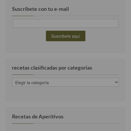
Suscríbete con tu e-mail
recetas clasificadas por categorias
recetas
clasificadas
por
categorias
Recetas de Aperitivos