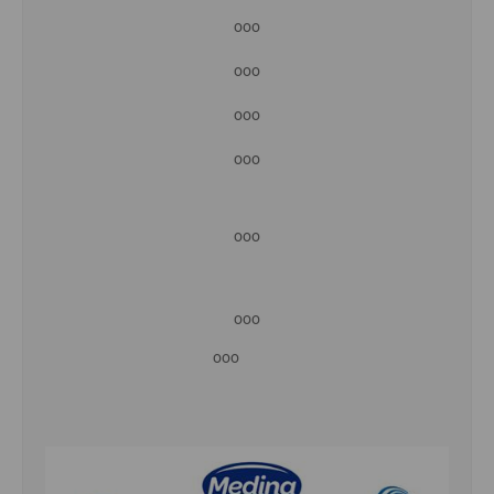
ooo
ooo
ooo
ooo
ooo
ooo
ooo