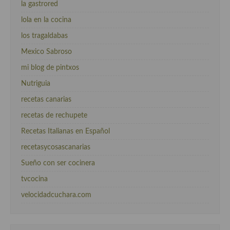
la gastrored
lola en la cocina
los tragaldabas
Mexico Sabroso
mi blog de pintxos
Nutriguia
recetas canarias
recetas de rechupete
Recetas Italianas en Español
recetasycosascanarias
Sueño con ser cocinera
tvcocina
velocidadcuchara.com