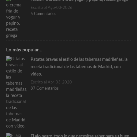
Escrito el Ago-03-2026
5 Comentarios
Lo más pupular…
Patatas bravas al estilo de las tabernas madrileñas, la
receta tradicional de las tabernas de Madrid, con
vídeo.
Escrito el Abr-03-2020
87 Comentarios
El ajo negro, todo lo que necesitas saber para su buen