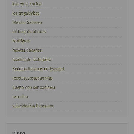
lola en la cocina
los tragaldabas
Mexico Sabroso
mi blog de pintxos
Nutriguia
recetas canarias
recetas de rechupete
Recetas Italianas en Español
recetasycosascanarias
Sueño con ser cocinera
tvcocina
velocidadcuchara.com
vinos