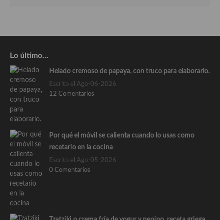
Lo último…
Helado cremoso de papaya, con truco para elaborarlo.
Escrito el Ago-06-2026
12 Comentarios
Por qué el móvil se calienta cuando lo usas como
recetario en la cocina
Escrito el Ago-05-2026
0 Comentarios
Tzatziki o crema fría de yogur y pepino, receta griega