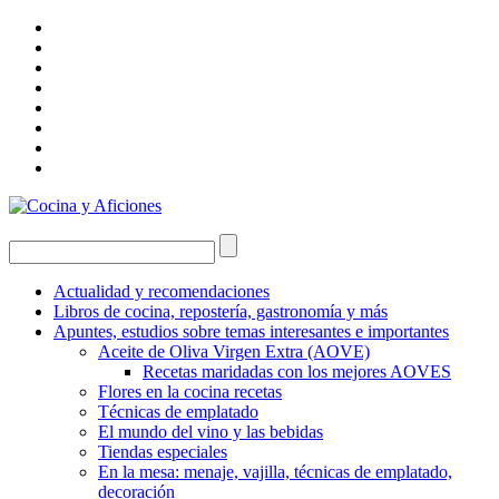
Actualidad y recomendaciones
Libros de cocina, repostería, gastronomía y más
Apuntes, estudios sobre temas interesantes e importantes
Aceite de Oliva Virgen Extra (AOVE)
Recetas maridadas con los mejores AOVES
Flores en la cocina recetas
Técnicas de emplatado
El mundo del vino y las bebidas
Tiendas especiales
En la mesa: menaje, vajilla, técnicas de emplatado,
decoración