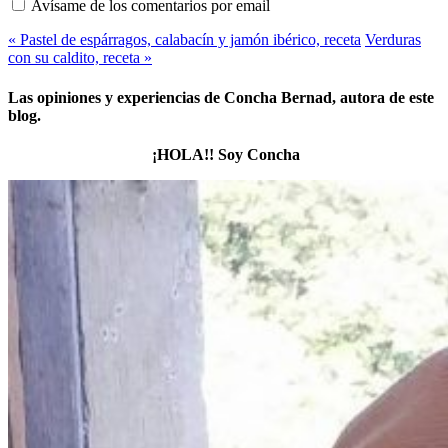
Avísame de los comentarios por email
« Pastel de espárragos, calabacín y jamón ibérico, receta
Verduras
con su caldito, receta »
Las opiniones y experiencias de Concha Bernad, autora de este
blog.
¡HOLA!! Soy Concha