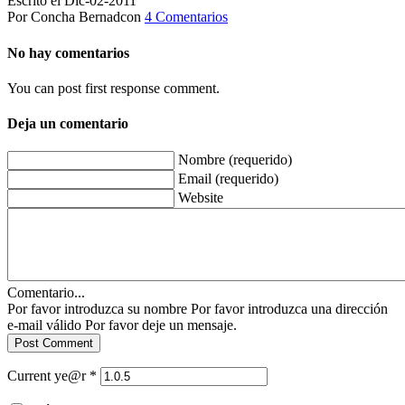
Escrito el Dic-02-2011
Por Concha Bernadcon
4 Comentarios
No hay comentarios
You can post first response comment.
Deja un comentario
Nombre (requerido)
Email (requerido)
Website
Comentario...
Por favor introduzca su nombre
Por favor introduzca una dirección
e-mail válido
Por favor deje un mensaje.
Current ye@r
*