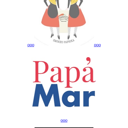
ooo
ooo
ooo