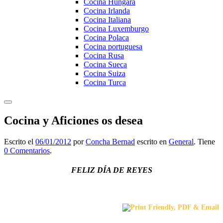
Cocina Hungara
Cocina Irlanda
Cocina Italiana
Cocina Luxemburgo
Cocina Polaca
Cocina portuguesa
Cocina Rusa
Cocina Sueca
Cocina Suiza
Cocina Turca
Cocina y Aficiones os desea
Escrito el
06/01/2012
por
Concha Bernad
escrito en
General
. Tiene
0 Comentarios
.
FELIZ DÍA DE REYES