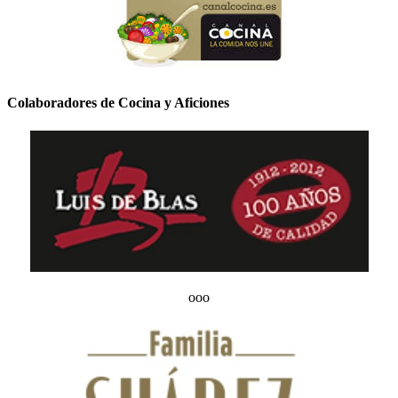
Colaboradores de Cocina y Aficiones
ooo