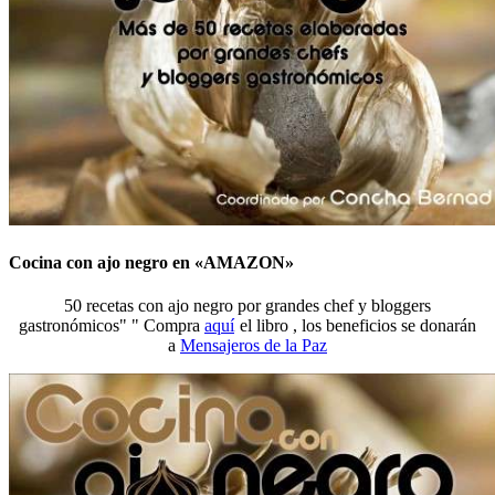
Cocina con ajo negro en «AMAZON»
50 recetas con ajo negro por grandes chef y bloggers
gastronómicos" " Compra
aquí
el libro , los beneficios se donarán
a
Mensajeros de la Paz