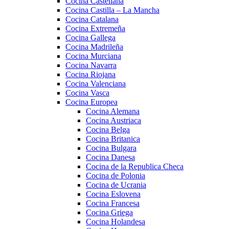
Cocina Castellana
Cocina Castilla – La Mancha
Cocina Catalana
Cocina Extremeña
Cocina Gallega
Cocina Madrileña
Cocina Murciana
Cocina Navarra
Cocina Riojana
Cocina Valenciana
Cocina Vasca
Cocina Europea
Cocina Alemana
Cocina Austriaca
Cocina Belga
Cocina Britanica
Cocina Bulgara
Cocina Danesa
Cocina de la Republica Checa
Cocina de Polonia
Cocina de Ucrania
Cocina Eslovena
Cocina Francesa
Cocina Griega
Cocina Holandesa