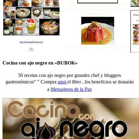
Cocina con ajo negro en «BUBOK»
50 recetas con ajo negro por grandes chef y bloggers
gastronómicos" "
Compra
aqui
el libro , los beneficios se donarán
a
Mensajeros de la Paz