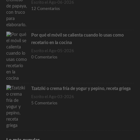
Escrito el Ago-06-2026
12 Comentarios
Por qué el móvil se calienta cuando lo usas como
recetario en la cocina
Escrito el Ago-05-2026
0 Comentarios
Tzatziki o crema fría de yogur y pepino, receta griega
Escrito el Ago-03-2026
5 Comentarios
Lo más pupular…