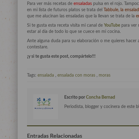
Para ver más recetas de
ensaladas
pulsa en el rojo. Tampoc
en mi lista de futuros platos se trata del
Tabbule, la ensala
que me alucinan las ensaladas que la llevan se trata de la
e
Si te gusta esta receta visita mi canal de
YouTube
para ver 
estar al día de todo lo que se cuece en mi cocina.
Ante alguna duda para su elaboración o me quieres hacer 
contestare.
¡y si te gusta este post, compártelo!!!
Tags:
ensalada
,
ensalada con moras
,
moras
Escrito por
Concha Bernad
Periodista, blogger y cocinera de este b
Entradas Relacionadas