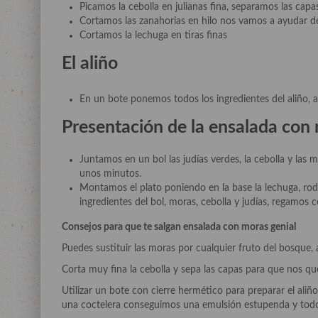
Picamos la cebolla en julianas fina, separamos las cap
Cortamos las zanahorias en hilo nos vamos a ayudar de
Cortamos la lechuga en tiras finas
El aliño
En un bote ponemos todos los ingredientes del aliño, 
Presentación de la ensalada con
Juntamos en un bol las judías verdes, la cebolla y las 
unos minutos.
Montamos el plato poniendo en la base la lechuga, rodea
ingredientes del bol, moras, cebolla y judías, regamos c
Consejos para que te salgan ensalada con moras genial
Puedes sustituir las moras por cualquier fruto del bosque
Corta muy fina la cebolla y sepa las capas para que nos q
Utilizar un bote con cierre hermético para preparar el aliñ
una coctelera conseguimos una emulsión estupenda y todos