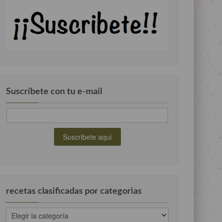
Suscríbete con tu e-mail
recetas clasificadas por categorias
recetas
clasificadas