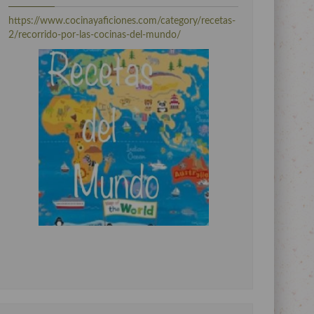
https://www.cocinayaficiones.com/category/recetas-
2/recorrido-por-las-cocinas-del-mundo/