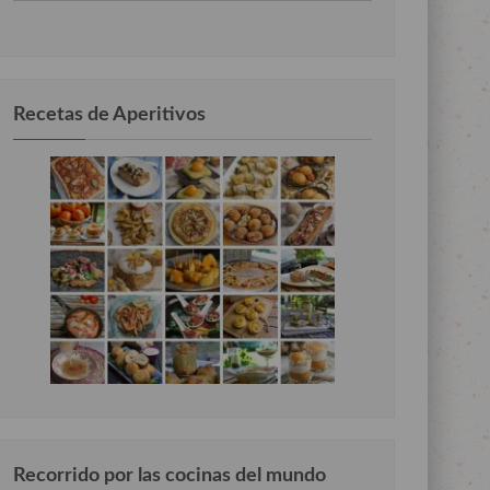
por
categorias
Recetas de Aperitivos
Recorrido por las cocinas del mundo