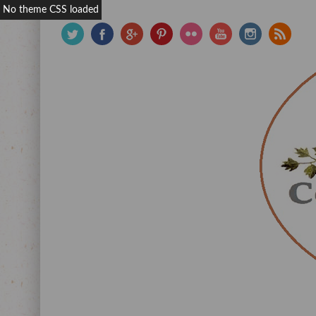
No theme CSS loaded