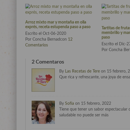
Arroz mixto mar y montaña en olla
exprés, receta estupenda paso a paso
Tartitas de frut
membrillo y man
Escrito el Oct-06-2020
paso
Por Concha Bernadcon
12
Escrito el Dic-
Comentarios
Por Concha Be
2 Comentaros
By
Las Recetas de Tere
on 15 febrero, 
Que rica y refrescante, una joya de ensa
By
Sofía
on 15 febrero, 2022
Tiene que tener un sabor espectacular q
saludable no puede ser más