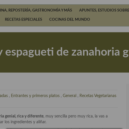
INA, REPOSTERÍA, GASTRONOMÍA Y MÁS
APUNTES, ESTUDIOS SOBRE
RECETAS ESPECIALES
COCINAS DEL MUNDO
 espagueti de zanahoria gen
ladas
,
Entrantes y primeros platos
,
General
,
Recetas Vegetarianas
 genial, rica y diferente
, muy sencilla pero muy rica, la vas a
r los ingredientes y aliñar.