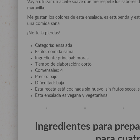
Voy a utilizar un aceite suave que me respete los sabores 
maravilla.
Me gustan los colores de esta ensalada, es estupenda y esta
una comida sana
¡No te la pierdas!
Categoría: ensalada
Estilo: comida sama
Ingrediente principal: moras
Tiempo de elaboración: corto
Comensales: 4
Precio: bajo
Dificultad: baja
Esta receta está cocinada sin huevo, sin frutos secos, si
Esta ensalada es vegana y vegetariana
Ingredientes para prep
para cuat