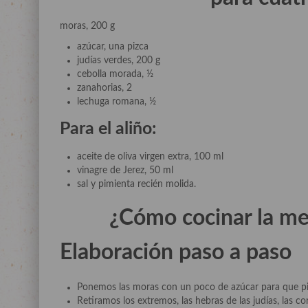
moras, 200 g
azúcar, una pizca
judías verdes, 200 g
cebolla morada, ½
zanahorias, 2
lechuga romana, ½
Para el aliño:
aceite de oliva virgen extra, 100 ml
vinagre de Jerez, 50 ml
sal y pimienta recién molida.
¿Cómo cocinar la me
Elaboración paso a paso
Ponemos las moras con un poco de azúcar para que pi
Retiramos los extremos, las hebras de las judías, las c