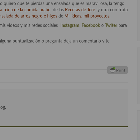
o quiero que te pierdas una ensalada que es maravillosa, la tengo
da reina de la comida árabe
de las
Recetas de Tere
y otra con fruta
nsalada de arroz negro e higos
de
Mil ideas, mil proyectos.
mis videos y mis redes sociales
Instagram
,
Facebook
o
Twiter
para
alguna puntualización o pregunta deja un comentario y te
log.