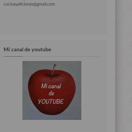
cocinayaficiones@gmail.com
Mi canal de youtube