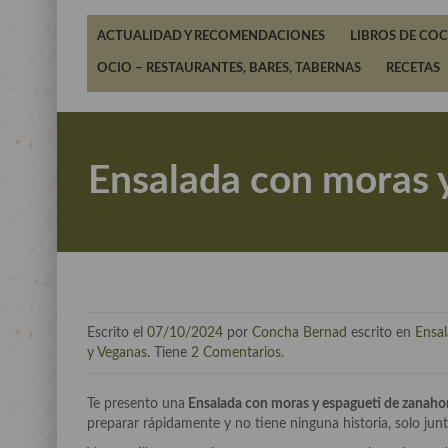
ACTUALIDAD Y RECOMENDACIONES
LIBROS DE COC
OCIO – RESTAURANTES, BARES, TABERNAS
RECETAS
Ensalada con moras y
Escrito el
07/10/2024
por
Concha Bernad
escrito en
Ensa
y Veganas
. Tiene
2 Comentarios
.
Te presento una
Ensalada con moras y espagueti de zanahoria
preparar rápidamente y no tiene ninguna historia, solo junta