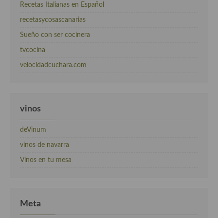
Recetas Italianas en Español
recetasycosascanarias
Sueño con ser cocinera
tvcocina
velocidadcuchara.com
vinos
deVinum
vinos de navarra
Vinos en tu mesa
Meta