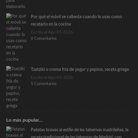
Por qué el móvil se calienta cuando lo usas como
recetario en la cocina
Escrito el Ago-05-2026
0 Comentarios
Tzatziki o crema fría de yogur y pepino, receta griega
Escrito el Ago-03-2026
5 Comentarios
Lo más pupular…
Patatas bravas al estilo de las tabernas madrileñas, la
receta tradicional de las tabernas de Madrid, con