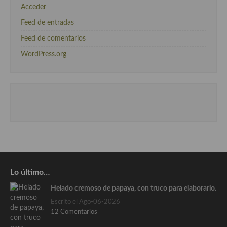
Acceder
Feed de entradas
Feed de comentarios
WordPress.org
Lo último…
Helado cremoso de papaya, con truco para elaborarlo.
Escrito el Ago-06-2026
12 Comentarios