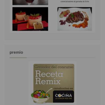
Cocina Luxemburgo
Cocina Polaca
Cocina portuguesa
Cocina Rusa
Cocina Sueca
Cocina Suiza
premio
Cocina Turca