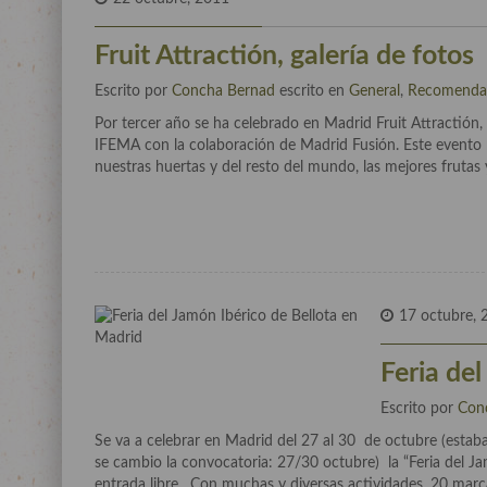
Fruit Attractión, galería de fotos
Escrito por
Concha Bernad
escrito en
General
,
Recomenda
Por tercer año se ha celebrado en Madrid Fruit Attractión, u
IFEMA con la colaboración de Madrid Fusión. Este evento
nuestras huertas y del resto del mundo, las mejores frutas
17 octubre, 
Feria de
Escrito por
Con
Se va a celebrar en Madrid del 27 al 30 de octubre (estab
se cambio la convocatoria: 27/30 octubre) la “Feria del Ja
entrada libre. Con muchas y diversas actividades, 20 marc