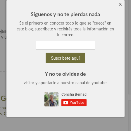
x
Síguenos y no te pierdas nada
Se el primero en conocer todo lo que se "cuece" en
este blog, suscribete y recibirás toda la información en
anos que se va a celebrar en «la huerta del emperador», un local
tu correo.
stas y un montón de cosas más, tienen muchas actividades muy
Leer más
Y no te olvides de
visitar y apuntarte a nuestro canal de youtube.
0 Comentarios
e Gourmets 2013
cha Bernad
escrito en
Actualidad, eventos, recomendaciones,
s
,
General
,
Noticias
,
Recomendaciones
.