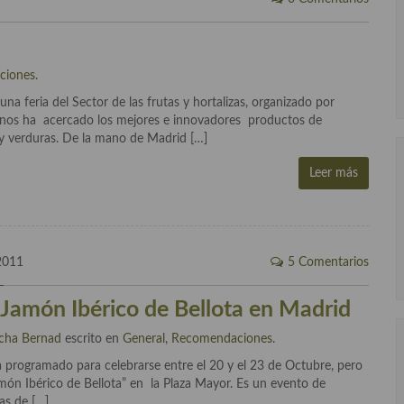
ciones
.
na feria del Sector de las frutas y hortalizas, organizado por
 nos ha acercado los mejores e innovadores productos de
 y verduras. De la mano de Madrid […]
Leer más
2011
5 Comentarios
l Jamón Ibérico de Bellota en Madrid
cha Bernad
escrito en
General
,
Recomendaciones
.
a programado para celebrarse entre el 20 y el 23 de Octubre, pero
món Ibérico de Bellota” en la Plaza Mayor. Es un evento de
as de […]