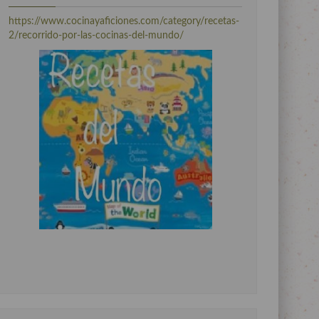
https://www.cocinayaficiones.com/category/recetas-
2/recorrido-por-las-cocinas-del-mundo/