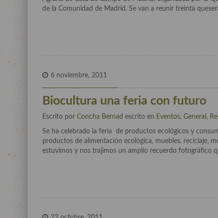
de la Comunidad de Madrid. Se van a reunir treinta queserí
6 noviembre, 2011
Biocultura una feria con futuro
Escrito por
Concha Bernad
escrito en
Eventos
,
General
,
Re
Se ha celebrado la feria de productos ecológicos y consu
productos de alimentación ecológica, muebles, reciclaje, medi
estuvimos y nos trajimos un amplio recuerdo fotográfico que
22 octubre, 2011