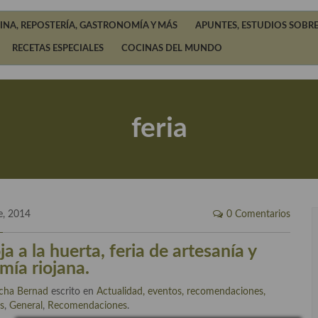
INA, REPOSTERÍA, GASTRONOMÍA Y MÁS
APUNTES, ESTUDIOS SOBRE
RECETAS ESPECIALES
COCINAS DEL MUNDO
feria
e, 2014
0 Comentarios
ja a la huerta, feria de artesanía y
mía riojana.
cha Bernad
escrito en
Actualidad, eventos, recomendaciones,
s
,
General
,
Recomendaciones
.