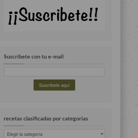
Suscríbete con tu e-mail
recetas clasificadas por categorias
recetas
clasificadas