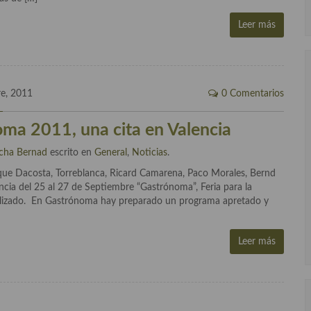
Leer más
re, 2011
0 Comentarios
ma 2011, una cita en Valencia
cha Bernad
escrito en
General
,
Noticias
.
que Dacosta, Torreblanca, Ricard Camarena, Paco Morales, Bernd
ncia del 25 al 27 de Septiembre “Gastrónoma”, Feria para la
ializado. En Gastrónoma hay preparado un programa apretado y
Leer más