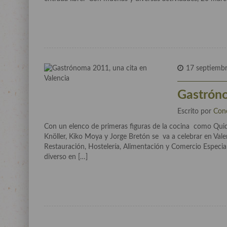
17 septiemb
Gastróno
Escrito por
Con
Con un elenco de primeras figuras de la cocina como Qui
Knöller, Kiko Moya y Jorge Bretón se va a celebrar en Vale
Restauración, Hostelería, Alimentación y Comercio Espec
diverso en […]