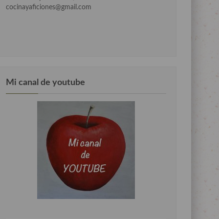
cocinayaficiones@gmail.com
Mi canal de youtube