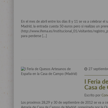
En el mes de abril entre los días 8 y 11 se va a celebrar e
Madrid, la entrada cuesta 50 euros pero si realizas un prer
(http://www.ifema.es/Institucional_01/visitantes/registro_p
para perderse […]
27 septiemb
I Feria 
Casa de
Escrito por
Con
Los proximos 28,29 y 30 de septiembre de 2012 se va a ce
Agraria de Casa de Campo de Madrid, organizada por la Ques