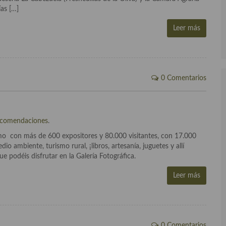
as […]
Leer más
0 Comentarios
comendaciones
.
mo con más de 600 expositores y 80.000 visitantes, con 17.000
o ambiente, turismo rural, ¡libros, artesanía, juguetes y allí
 podéis disfrutar en la Galería Fotográfica.
Leer más
0 Comentarios