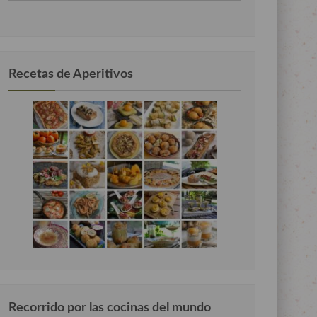
por
categorias
Recetas de Aperitivos
Recorrido por las cocinas del mundo