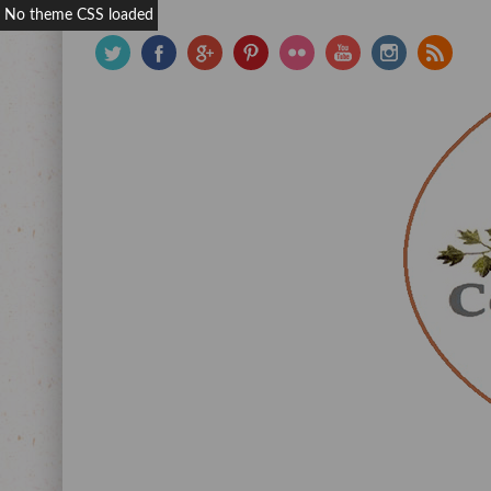
No theme CSS loaded