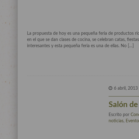
La propuesta de hoy es una pequeña feria de productos rioj
en el que se dan clases de cocina, se celebran catas, fie
interesantes y esta pequeña feria es una de ellas. No […]
6 abril, 2013
Salón d
Escrito por
Con
noticias
,
Evento