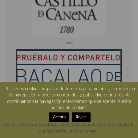
ooo
Utilizamos cookies propias y de terceros para mejorar la experiencia
de navegación y ofrecer contenidos y publicidad de interés. Al
continuar con la navegación entendemos que se acepta nuestra
política de cookies.
Acepto
Reject
ooo
Puede obtener más información, o bien conocer cómo cambiar la
configuración, en este enlace.