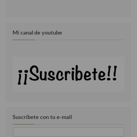
Mi canal de youtube
Suscríbete con tu e-mail