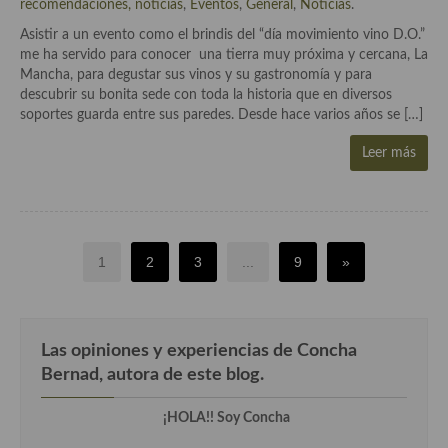
recomendaciones, noticias
,
Eventos
,
General
,
Noticias
.
Asistir a un evento como el brindis del “día movimiento vino D.O.”
me ha servido para conocer una tierra muy próxima y cercana, La
Mancha, para degustar sus vinos y su gastronomía y para
descubrir su bonita sede con toda la historia que en diversos
soportes guarda entre sus paredes. Desde hace varios años se […]
Leer más
1
2
3
...
9
»
Las opiniones y experiencias de Concha
Bernad, autora de este blog.
¡HOLA!! Soy Concha