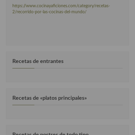
https://www.cocinayaficiones.com/category/recetas-
2/recorrido-por-las-cocinas-del-mundo/
Recetas de entrantes
Recetas de «platos principales»
Recetas de postres de todo tipo