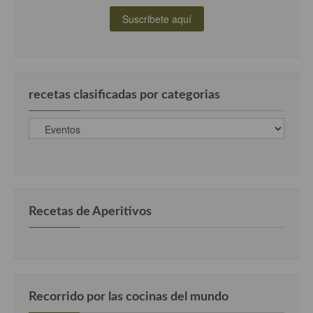
recetas clasificadas por categorias
recetas
clasificadas
por
categorias
Recetas de Aperitivos
Recorrido por las cocinas del mundo