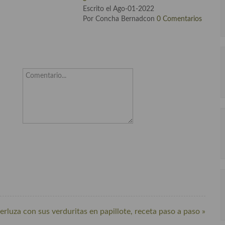
Escrito el Ago-01-2022
Por Concha Bernadcon
0 Comentarios
Comentario...
rluza con sus verduritas en papillote, receta paso a paso »