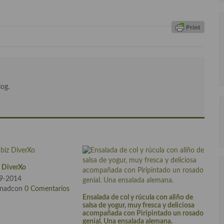
log.
z DiverXo
09-2014
rnadcon
0 Comentarios
Ensalada de col y rúcula con aliño de
salsa de yogur, muy fresca y deliciosa
acompañada con Piripintado un rosado
genial. Una ensalada alemana.