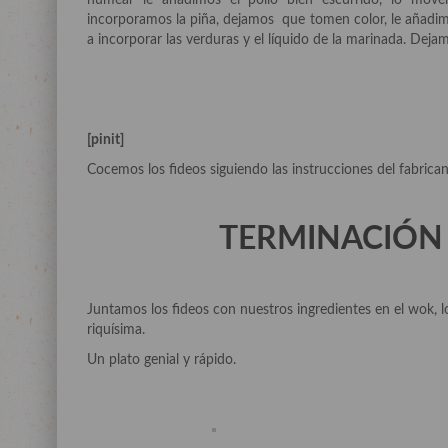
humear le añadimos el pollo bien escurrido, lo move
incorporamos la piña, dejamos que tomen color, le añadi
a incorporar las verduras y el líquido de la marinada. Deja
[pinit]
Cocemos los fideos siguiendo las instrucciones del fabrican
TERMINACIÓN 
Juntamos los fideos con nuestros ingredientes en el wok, l
riquísima.
Un plato genial y rápido.