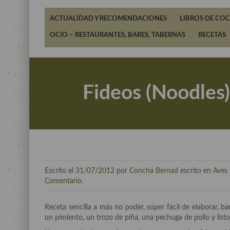
ACTUALIDAD Y RECOMENDACIONES
LIBROS DE COC
OCIO – RESTAURANTES, BARES, TABERNAS
RECETAS
Fideos (Noodles)
Escrito el
31/07/2012
por
Concha Bernad
escrito en
Aves
Comentario
.
Receta sencilla a más no poder, súper fácil de elaborar, ba
un pimiento, un trozo de piña, una pechuga de pollo y listo