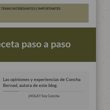
 TEMAS INTERESANTES E IMPORTANTES
eceta paso a paso
Las opiniones y experiencias de Concha
Bernad, autora de este blog.
¡HOLA!! Soy Concha