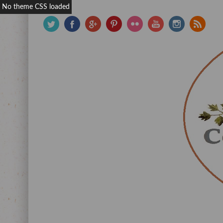
No theme CSS loaded