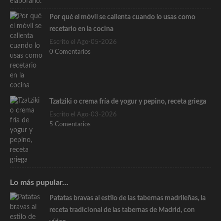
Por qué el móvil se calienta cuando lo usas como
recetario en la cocina
Escrito el Ago-05-2026
0 Comentarios
Tzatziki o crema fría de yogur y pepino, receta griega
Escrito el Ago-03-2026
5 Comentarios
Lo más pupular…
Patatas bravas al estilo de las tabernas madrileñas, la
receta tradicional de las tabernas de Madrid, con