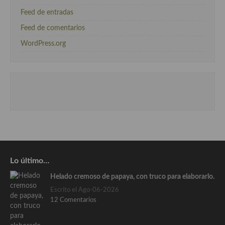
Feed de entradas
Feed de comentarios
WordPress.org
Lo último…
Helado cremoso de papaya, con truco para elaborarlo.
Escrito el Ago-06-2026
12 Comentarios