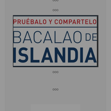
ooo
ooo
ooo
ooo