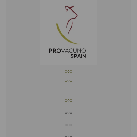
ooo
ooo
ooo
ooo
ooo