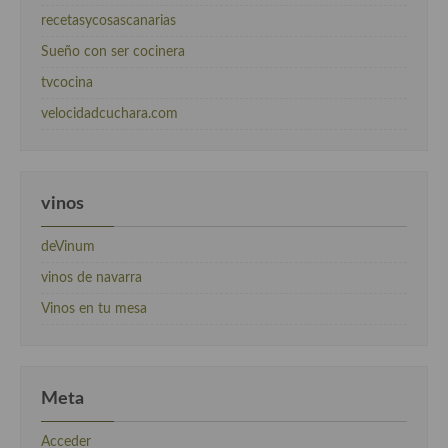
recetasycosascanarias
Sueño con ser cocinera
tvcocina
velocidadcuchara.com
vinos
deVinum
vinos de navarra
Vinos en tu mesa
Meta
Acceder