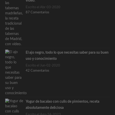
vídeo.
Escrito el Abr-03-2020
87 Comentarios
El ajo negro, todo lo que necesitas saber para su buen
uso y conocimiento
Escrito el Jun-02-2020
42 Comentarios
Yogur de bacalao con culis de pimientos, receta
absolutamente deliciosa
Escrito el Ago-24-2023