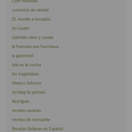
Chef Manolito
cocineros de verdad
EL mundo a bocados
En Guete
Gabriela clavo y canela
la francesa aux fourneaux
la gastrored
lola en la cocina
los tragaldabas
Mexico Sabroso
mi blog de pintxos
Nutriguia
recetas canarias
recetas de rechupete
Recetas Italianas en Español