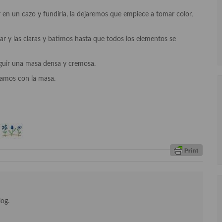
r en un cazo y fundirla, la dejaremos que empiece a tomar color,
r y las claras y batimos hasta que todos los elementos se
guir una masa densa y cremosa.
namos con la masa.
log.