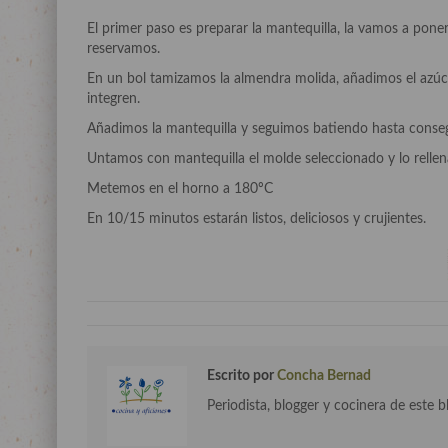
El primer paso es preparar la mantequilla, la vamos a pone
reservamos.
En un bol tamizamos la almendra molida, añadimos el azúca
integren.
Añadimos la mantequilla y seguimos batiendo hasta conse
Untamos con mantequilla el molde seleccionado y lo relle
Metemos en el horno a 180ºC
En 10/15 minutos estarán listos, deliciosos y crujientes.
Escrito por
Concha Bernad
Periodista, blogger y cocinera de este b