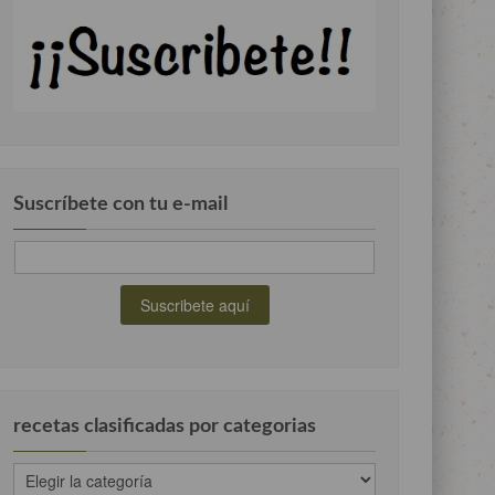
Suscríbete con tu e-mail
recetas clasificadas por categorias
recetas
clasificadas