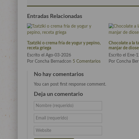
Entradas Relacionadas
Tzatziki o crema fría de yogur y pepino,
Chocolate a la t
receta griega
manjar de diose
Escrito el Ago-03-2026
Escrito el Ene-
Por Concha Bernadcon
5 Comentarios
Por Concha Be
No hay comentarios
You can post first response comment.
Deja un comentario
Nombre (requerido)
Email (requerido)
Website