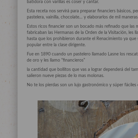
batidora con varillas es coser y cantar.
Esta receta nos servirá para preparar financiers básicos, p
pastelera, vainilla, chocolate… y elaborarlos de mil manera
Estos ricos financier son un bocado más refinado que las m
fabricaban las Hermanas de la Orden de la Visitación, les 
hasta que los prohibieron durante el Renacimiento ya que
popular entre la clase dirigente.
Fue en 1890 cuando un pastelero llamado Lasne los rescato,
de oro y les llamo “financieros”
la cantidad que bollitos que vas a lograr dependerá del t
salieron nueve piezas de lo mas molonas.
No te los pierdas son un lujo gastronómico y súper fáciles 