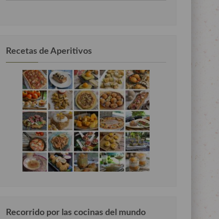
por
categorias
Recetas de Aperitivos
Recorrido por las cocinas del mundo