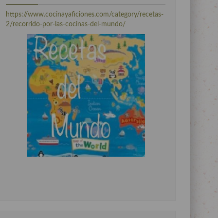
https://www.cocinayaficiones.com/category/recetas-
2/recorrido-por-las-cocinas-del-mundo/