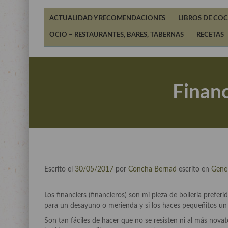
ACTUALIDAD Y RECOMENDACIONES
LIBROS DE COC
OCIO – RESTAURANTES, BARES, TABERNAS
RECETAS
Financ
Escrito el
30/05/2017
por
Concha Bernad
escrito en
Gene
Los financiers (financieros) son mi pieza de bollería preferi
para un desayuno o merienda y si los haces pequeñitos un “
Son tan fáciles de hacer que no se resisten ni al más novat