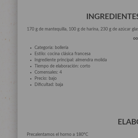
INGREDIENTES 
170 g de mantequilla, 100 g de harina, 230 g de azúcar gl
o
Categoría: bollería
Estilo: cocina clásica francesa
Ingrediente principal: almendra molida
Tiempo de elaboración: corto
Comensales: 4
Precio: bajo
Dificultad: baja
ELAB
Precalentamos el horno a 180ºC