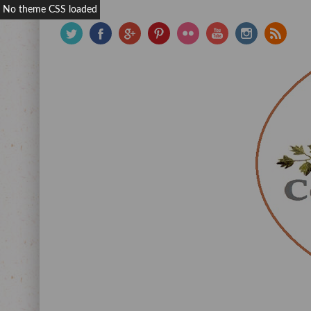
No theme CSS loaded