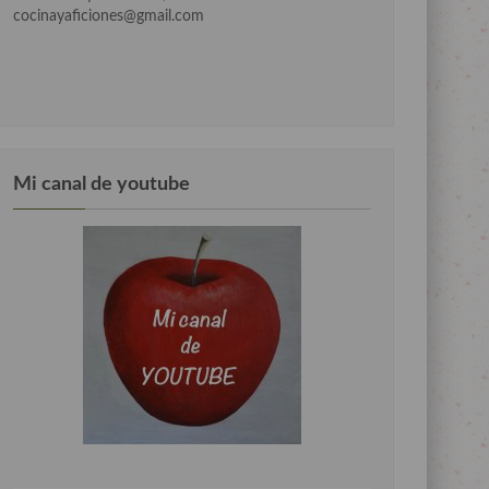
cocinayaficiones@gmail.com
Mi canal de youtube