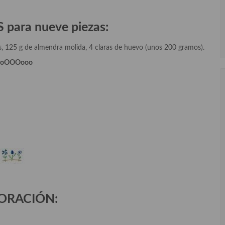
para nueve piezas:
as, 125 g de almendra molida, 4 claras de huevo (unos 200 gramos).
ooOOOooo
ORACIÓN: