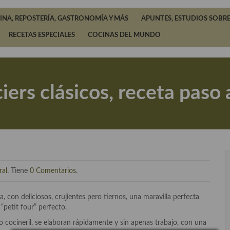
INA, REPOSTERÍA, GASTRONOMÍA Y MÁS
APUNTES, ESTUDIOS SOBRE
RECETAS ESPECIALES
COCINAS DEL MUNDO
iers clásicos, receta paso 
ral
. Tiene
0 Comentarios
.
da, con deliciosos, crujientes pero tiernos, una maravilla perfecta
petit four” perfecto.
o cocineril, se elaboran rápidamente y sin apenas trabajo, con una