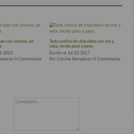
aza con churros, un
Tarta rustica de chocolate con ron y
s
nata, receta paso a paso.
12-2025
Escrito el Jul-23-2017
rnadcon
0 Comentarios
Por Concha Bernadcon
0 Comentarios
Comentario...