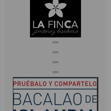
ooo
ooo
ooo
ooo