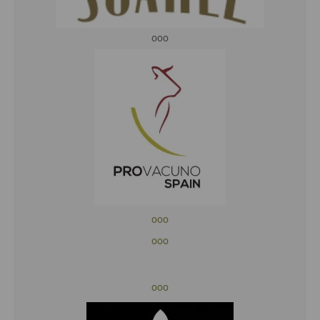
ooo
ooo
ooo
ooo