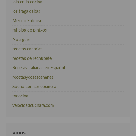
lola en la cocina
los tragaldabas
Mexico Sabroso
mi blog de pintxos
Nutriguia
recetas canarias
recetas de rechupete
Recetas Italianas en Español
recetasycosascanarias
Sueño con ser cocinera
tvcocina
velocidadcuchara.com
vinos