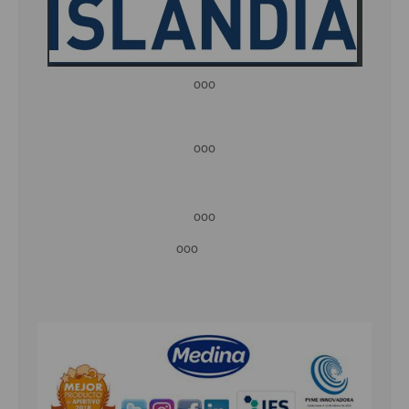
ooo
ooo
ooo
ooo