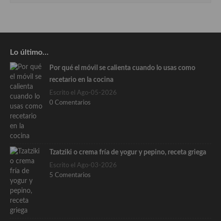
Lo último…
Por qué el móvil se calienta cuando lo usas como
recetario en la cocina
Escrito el Ago-05-2026
0 Comentarios
Tzatziki o crema fría de yogur y pepino, receta griega
Escrito el Ago-03-2026
5 Comentarios