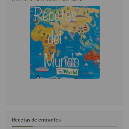
2/recorrido-por-las-cocinas-del-mundo/
Recetas de entrantes