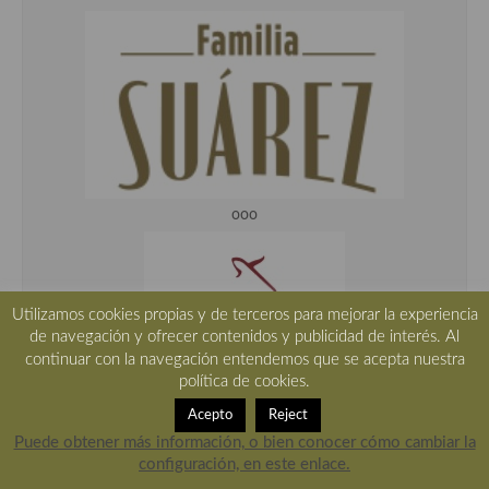
ooo
Utilizamos cookies propias y de terceros para mejorar la experiencia
de navegación y ofrecer contenidos y publicidad de interés. Al
continuar con la navegación entendemos que se acepta nuestra
política de cookies.
Acepto
Reject
Puede obtener más información, o bien conocer cómo cambiar la
configuración, en este enlace.