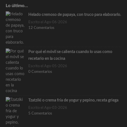
Lo último…
Helado cremoso de papaya, con truco para elaborarlo.
Escrito el Ago-06-2026
12 Comentarios
Por qué el móvil se calienta cuando lo usas como
recetario en la cocina
Escrito el Ago-05-2026
0 Comentarios
Tzatziki o crema fría de yogur y pepino, receta griega
Escrito el Ago-03-2026
5 Comentarios