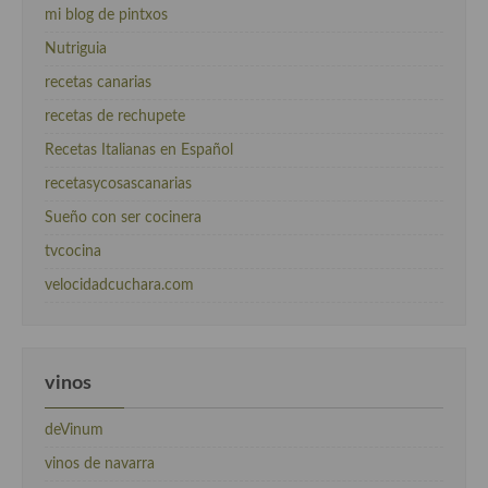
mi blog de pintxos
Nutriguia
recetas canarias
recetas de rechupete
Recetas Italianas en Español
recetasycosascanarias
Sueño con ser cocinera
tvcocina
velocidadcuchara.com
vinos
deVinum
vinos de navarra