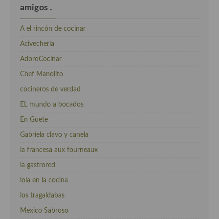
amigos .
A el rincón de cocinar
Acivecheria
AdoroCocinar
Chef Manolito
cocineros de verdad
EL mundo a bocados
En Guete
Gabriela clavo y canela
la francesa aux fourneaux
la gastrored
lola en la cocina
los tragaldabas
Mexico Sabroso