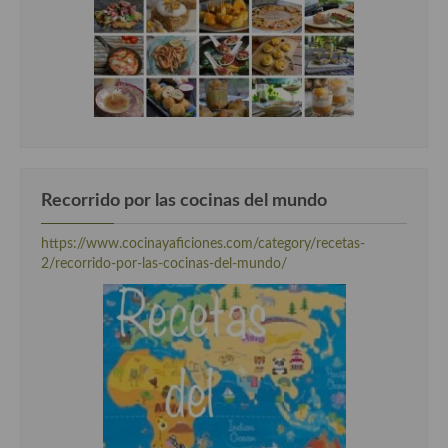
Cocina Luxemburgo
Cocina Polaca
Cocina portuguesa
Cocina Rusa
Cocina Sueca
Recorrido por las cocinas del mundo
Cocina Suiza
https://www.cocinayaficiones.com/category/recetas-
Cocina Turca
2/recorrido-por-las-cocinas-del-mundo/