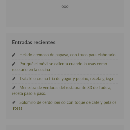
ooo
Entradas recientes
Helado cremoso de papaya, con truco para elaborarlo.
Por qué el móvil se calienta cuando lo usas como
recetario en la cocina
Tzatziki o crema fría de yogur y pepino, receta griega
Menestra de verduras del restaurante 33 de Tudela,
receta paso a paso.
Solomillo de cerdo ibérico con toque de café y pétalos
rosas