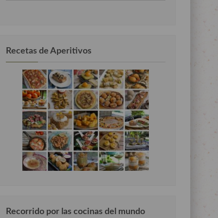
por
categorias
Recetas de Aperitivos
Recorrido por las cocinas del mundo