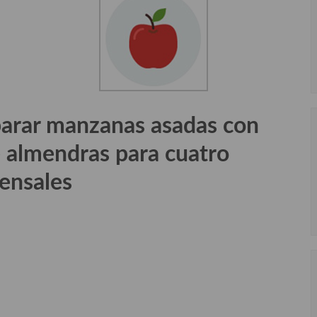
parar manzanas asadas con
 almendras para cuatro
ensales