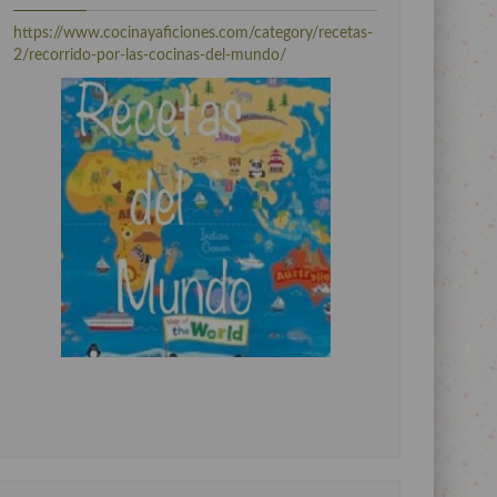
https://www.cocinayaficiones.com/category/recetas-
2/recorrido-por-las-cocinas-del-mundo/