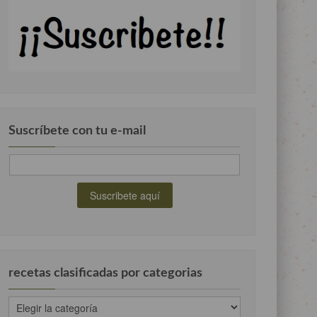
Suscríbete con tu e-mail
recetas clasificadas por categorias
recetas
clasificadas