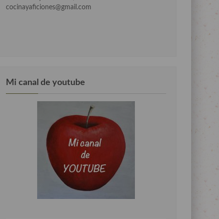
cocinayaficiones@gmail.com
Mi canal de youtube