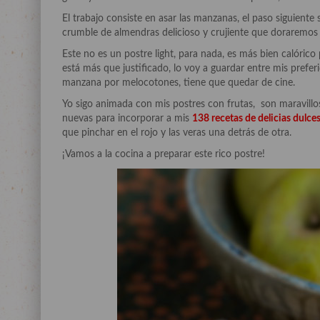
El trabajo consiste en asar las manzanas, el paso siguien
crumble de almendras delicioso y crujiente que doraremos en
Este no es un postre light, para nada, es más bien calóri
está más que justificado, lo voy a guardar entre mis prefe
manzana por melocotones, tiene que quedar de cine.
Yo sigo animada con mis postres con frutas, son maravill
nuevas para incorporar a mis
138 recetas de delicias dulces
que pinchar en el rojo y las veras una detrás de otra.
¡Vamos a la cocina a preparar este rico postre!