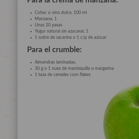
Para la crema de manzana:
Coñac o vino dulce, 100 ml
Manzana, 1
Unas 20 pasas
Yogur natural sin azucarar, 1
1 sobre de sacarina o 1 c/p de azúcar
Para el crumble
:
Almendras laminadas,
30 g o 1 nuez de mantequilla o margarina
1 taza de cereales corn flakes