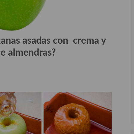
anas asadas con crema y
de almendras?