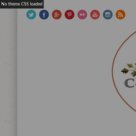
No theme CSS loaded