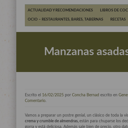
ACTUALIDAD Y RECOMENDACIONES
LIBROS DE COC
OCIO – RESTAURANTES, BARES, TABERNAS
RECETAS
Manzanas asadas
Escrito el
16/02/2025
por
Concha Bernad
escrito en
Gene
Comentario
.
Vamos a preparar un postre genial, un clásico de toda la vi
crema y crumble de almendras,
están para chuparse los dedo
gorra y está deliciosa. Además sale bien de precio, otro dat