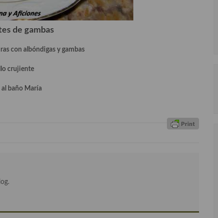
tes de gambas
ras con albóndigas y gambas
lo crujiente
 al baño María
log.