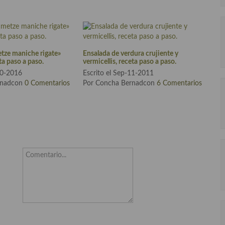
tze maniche rigate»
Ensalada de verdura crujiente y
ta paso a paso.
vermicellis, receta paso a paso.
30-2016
Escrito el Sep-11-2011
rnadcon
0 Comentarios
Por Concha Bernadcon
6 Comentarios
Comentario...