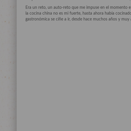
Era un reto, un auto-reto que me impuse en el momento en q
la cocina china no es mi fuerte, hasta ahora había cocinad
gastronómica se ciñe a ir, desde hace muchos años y muy a