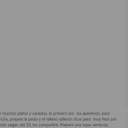
 muchos platos y variados, lo primero son los aperitivos, para
ncha, prepare la pasta y el relleno salieron ricos pero muy feos por
ndo salgan del 10, los compartiré. Prepare una sopa, verduras,