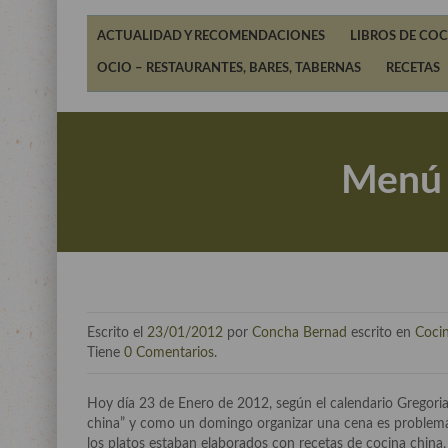
ACTUALIDAD Y RECOMENDACIONES
LIBROS DE COC
OCIO – RESTAURANTES, BARES, TABERNAS
RECETAS
Menú 
Escrito el
23/01/2012
por
Concha Bernad
escrito en
Coci
Tiene
0 Comentarios
.
Hoy día 23 de Enero de 2012, según el calendario Gregoria
china” y como un domingo organizar una cena es problemát
los platos estaban elaborados con recetas de cocina china,