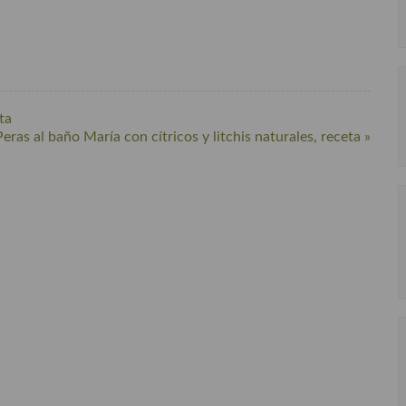
ta
Peras al baño María con cítricos y litchis naturales, receta »