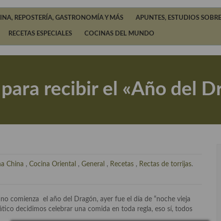
INA, REPOSTERÍA, GASTRONOMÍA Y MÁS
APUNTES, ESTUDIOS SOBRE
RECETAS ESPECIALES
COCINAS DEL MUNDO
para recibir el «Año del D
na China
,
Cocina Oriental
,
General
,
Recetas
,
Rectas de torrijas
.
no comienza el año del Dragón, ayer fue el día de “noche vieja
ico decidimos celebrar una comida en toda regla, eso sí, todos