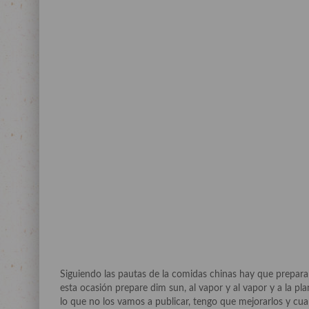
Siguiendo las pautas de la comidas chinas hay que preparar
esta ocasión prepare dim sun, al vapor y al vapor y a la pla
lo que no los vamos a publicar, tengo que mejorarlos y cua