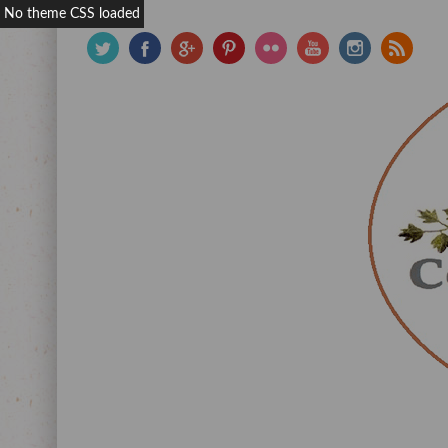
No theme CSS loaded