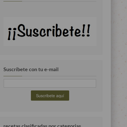
Suscríbete con tu e-mail
recetas clasificadas por categorias