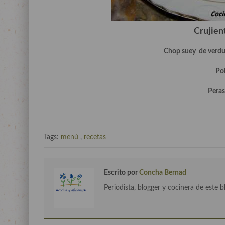
Crujien
Chop suey de verdu
Pol
Peras
Tags:
menú
,
recetas
Escrito por
Concha Bernad
Periodista, blogger y cocinera de este b