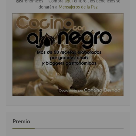
gastronómicos" " Compra
aquí
el libro , los beneficios se
donarán a
Mensajeros de la Paz
Premio