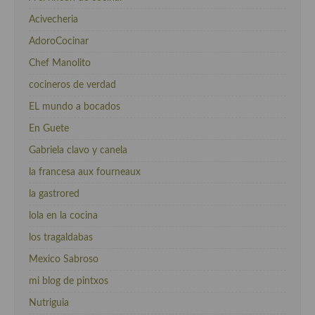
Acivecheria
AdoroCocinar
Chef Manolito
cocineros de verdad
EL mundo a bocados
En Guete
Gabriela clavo y canela
la francesa aux fourneaux
la gastrored
lola en la cocina
los tragaldabas
Mexico Sabroso
mi blog de pintxos
Nutriguia