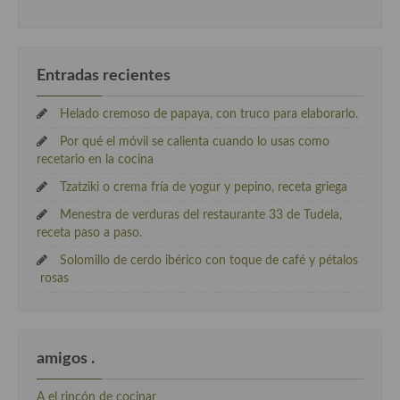
Entradas recientes
Helado cremoso de papaya, con truco para elaborarlo.
Por qué el móvil se calienta cuando lo usas como
recetario en la cocina
Tzatziki o crema fría de yogur y pepino, receta griega
Menestra de verduras del restaurante 33 de Tudela,
receta paso a paso.
Solomillo de cerdo ibérico con toque de café y pétalos
rosas
amigos .
A el rincón de cocinar