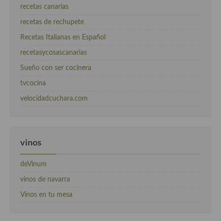
recetas canarias
recetas de rechupete
Recetas Italianas en Español
recetasycosascanarias
Sueño con ser cocinera
tvcocina
velocidadcuchara.com
vinos
deVinum
vinos de navarra
Vinos en tu mesa