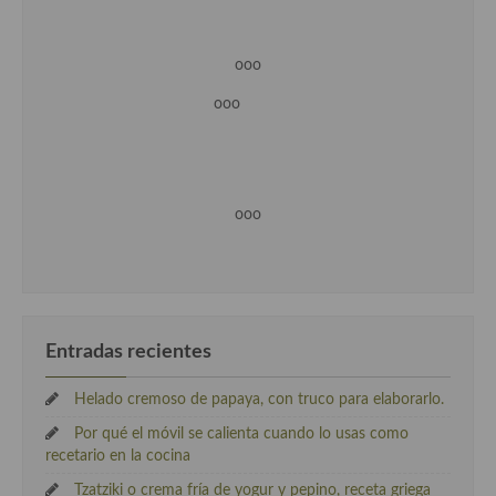
ooo
ooo
ooo
Entradas recientes
Helado cremoso de papaya, con truco para elaborarlo.
Por qué el móvil se calienta cuando lo usas como
recetario en la cocina
Tzatziki o crema fría de yogur y pepino, receta griega