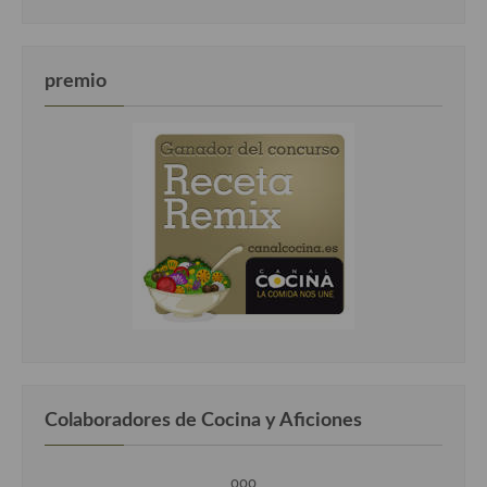
premio
Colaboradores de Cocina y Aficiones
ooo