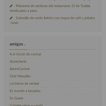
Menestra de verduras del restaurante 33 de Tudela,
receta paso a paso.
Solomillo de cerdo ibérico con toque de café y pétalos
rosas
amigos .
A el rincón de cocinar
Acivecheria
AdoroCocinar
Chef Manolito
cocineros de verdad
EL mundo a bocados
En Guete
Gabriela clavo y canela