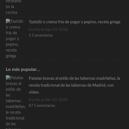
Tzatziki o crema fría de yogur y pepino, receta griega
Escrito el Ago-03-2026
5 Comentarios
Lo más pupular…
Patatas bravas al estilo de las tabernas madrileñas, la
receta tradicional de las tabernas de Madrid, con
vídeo.
Escrito el Abr-03-2020
87 Comentarios