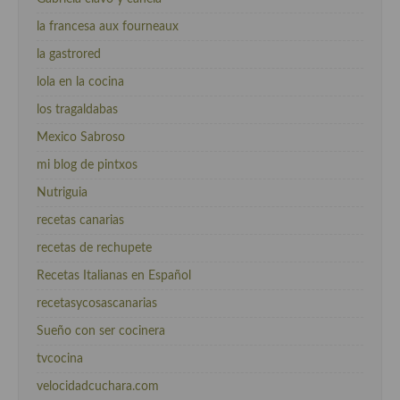
la francesa aux fourneaux
la gastrored
lola en la cocina
los tragaldabas
Mexico Sabroso
mi blog de pintxos
Nutriguia
recetas canarias
recetas de rechupete
Recetas Italianas en Español
recetasycosascanarias
Sueño con ser cocinera
tvcocina
velocidadcuchara.com