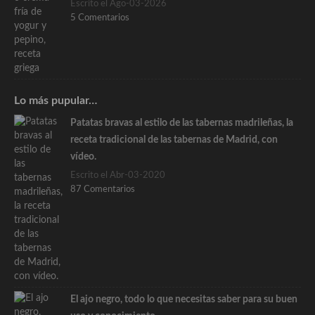
Escrito el Ago-03-2026
5 Comentarios
Lo más pupular…
Patatas bravas al estilo de las tabernas madrileñas, la
receta tradicional de las tabernas de Madrid, con
vídeo.
Escrito el Abr-03-2020
87 Comentarios
El ajo negro, todo lo que necesitas saber para su buen