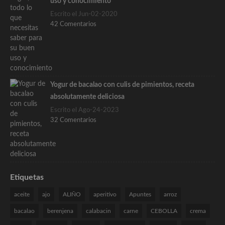
uso y conocimiento
Escrito el Jun-02-2020
42 Comentarios
Yogur de bacalao con culis de pimientos, receta
absolutamente deliciosa
Escrito el Ago-24-2023
32 Comentarios
Etiquetas
aceite
ajo
ALIÑO
aperitivo
Apuntes
arroz
bacalao
berenjena
calabacin
carne
CEBOLLA
crema