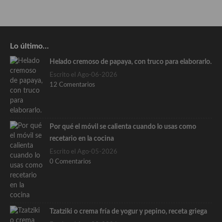
Lo último…
Helado cremoso de papaya, con truco para elaborarlo.
Escrito el Ago-06-2026
12 Comentarios
Por qué el móvil se calienta cuando lo usas como
recetario en la cocina
Escrito el Ago-05-2026
0 Comentarios
Tzatziki o crema fría de yogur y pepino, receta griega