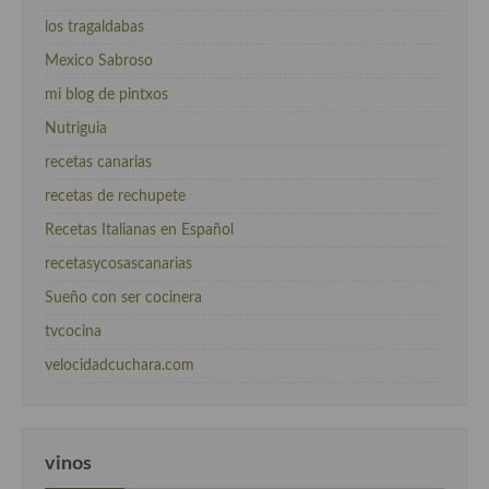
los tragaldabas
Mexico Sabroso
mi blog de pintxos
Nutriguia
recetas canarias
recetas de rechupete
Recetas Italianas en Español
recetasycosascanarias
Sueño con ser cocinera
tvcocina
velocidadcuchara.com
vinos