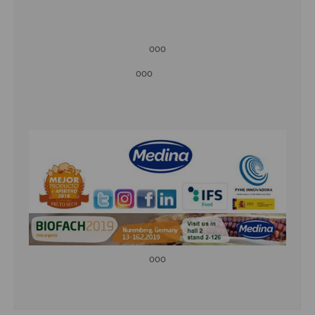
ooo
ooo
ooo