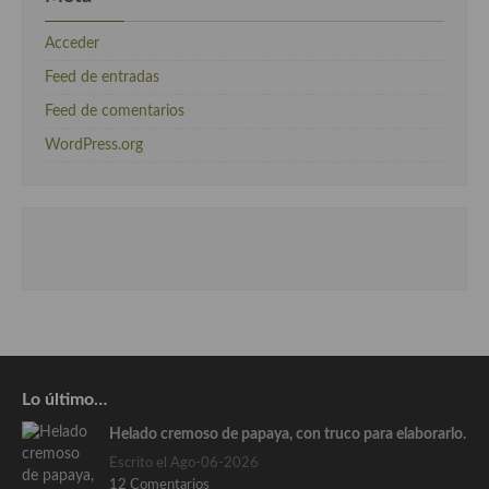
Acceder
Feed de entradas
Feed de comentarios
WordPress.org
Lo último…
Helado cremoso de papaya, con truco para elaborarlo.
Escrito el Ago-06-2026
12 Comentarios