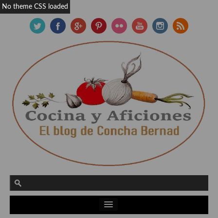
No theme CSS loaded