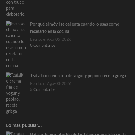
Por qué el móvil se calienta cuando lo usas como
recetario en la cocina
Escrito el Ago-05-2026
0 Comentarios
Tzatziki o crema fría de yogur y pepino, receta griega
Escrito el Ago-03-2026
5 Comentarios
Lo más pupular…