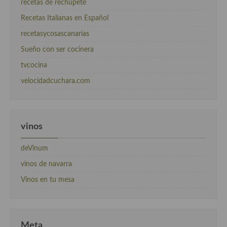
recetas de rechupete
Recetas Italianas en Español
recetasycosascanarias
Sueño con ser cocinera
tvcocina
velocidadcuchara.com
vinos
deVinum
vinos de navarra
Vinos en tu mesa
Meta