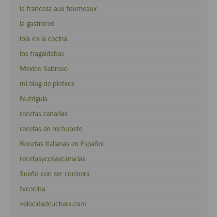
la francesa aux fourneaux
la gastrored
lola en la cocina
los tragaldabas
Mexico Sabroso
mi blog de pintxos
Nutriguia
recetas canarias
recetas de rechupete
Recetas Italianas en Español
recetasycosascanarias
Sueño con ser cocinera
tvcocina
velocidadcuchara.com