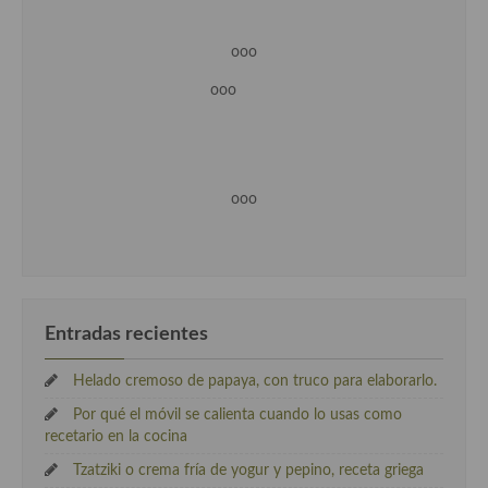
ooo
ooo
ooo
Entradas recientes
Helado cremoso de papaya, con truco para elaborarlo.
Por qué el móvil se calienta cuando lo usas como
recetario en la cocina
Tzatziki o crema fría de yogur y pepino, receta griega