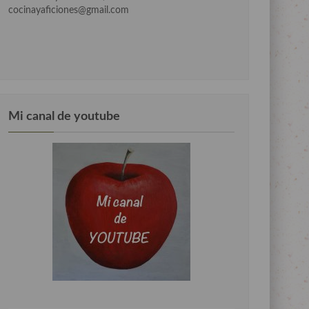
cocinayaficiones@gmail.com
Mi canal de youtube