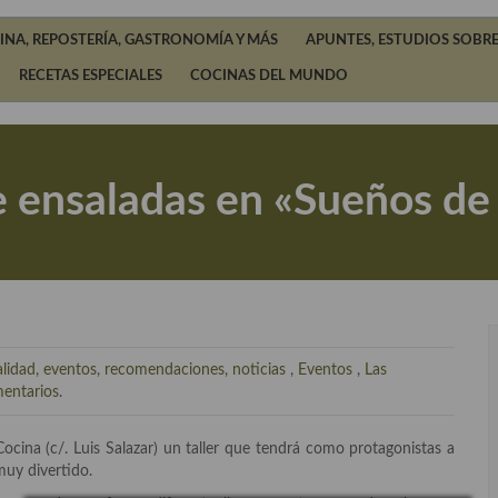
INA, REPOSTERÍA, GASTRONOMÍA Y MÁS
APUNTES, ESTUDIOS SOBRE
RECETAS ESPECIALES
COCINAS DEL MUNDO
de ensaladas en «Sueños de
lidad, eventos, recomendaciones, noticias
,
Eventos
,
Las
entarios
.
cina (c/. Luis Salazar) un taller que tendrá como protagonistas a
muy divertido.