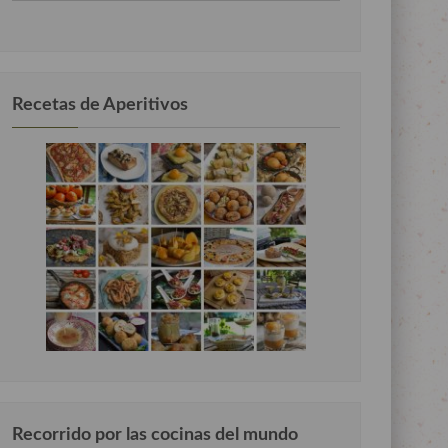
por
categorias
Recetas de Aperitivos
Recorrido por las cocinas del mundo