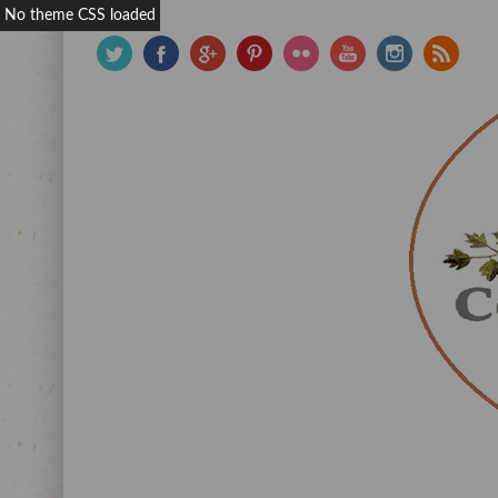
No theme CSS loaded