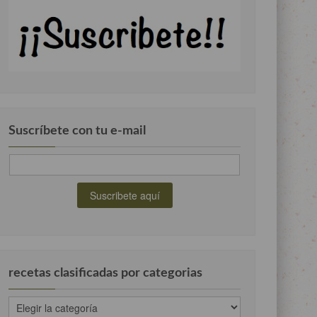
Suscríbete con tu e-mail
recetas clasificadas por categorias
recetas
clasificadas