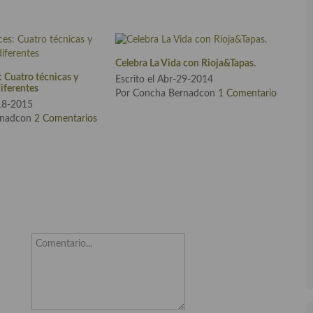
Celebra La Vida con Rioja&Tapas.
s: Cuatro técnicas y
Escrito el Abr-29-2014
diferentes
Por Concha Bernadcon
1 Comentario
-18-2015
rnadcon
2 Comentarios
Comentario...