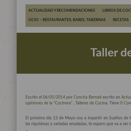
ACTUALIDAD Y RECOMENDACIONES
LIBROS DE COC
OCIO – RESTAURANTES, BARES, TABERNAS
RECETAS
Taller 
Escrito el
06/05/2014
por
Concha Bernad
escrito en
Actua
opiniones de la "Cocinera"
,
Talleres de Cocina
. Tiene
0 Com
El próximo día 13 de Mayo voy a impartir en Sueños de Co
las riquísimas y variadas ensaladas, te espero que va a ser 