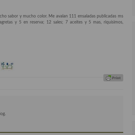
mucho sabor y mucho color. Me avalan 111 ensaladas publicadas ms
gretas y 5 en reserva; 12 sales; 7 aceites y 5 mas, riquísimos,
log.