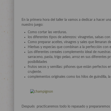
En la primera hora del taller la vamos a dedicar a hacer una
nuestro juego:
Como cortar las verduras.
los diferentes tipos de aderezos: vinagretas, salsas co
Como preparar aceites, vinagres y sales que llenaran d
Hierbas y especias que combinan a la perfección con el
Los diferentes cereales complemento ideal de nuestras 
sarraceno, pasta, trigo pelao, arroz en sus diferentes
posibilidades
frutos secos y semillas: piñones que están perfectos e
crujiente.
complementos originales como los hilos de guindilla, la f
Después practicaremos todo lo repasado y prepararemos d