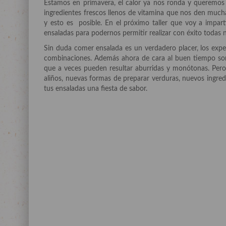
Estamos en primavera, el calor ya nos ronda y queremos 
ingredientes frescos llenos de vitamina que nos den much
y esto es posible. En el próximo taller que voy a impa
ensaladas para podernos permitir realizar con éxito todas n
Sin duda comer ensalada es un verdadero placer, los exper
combinaciones. Además ahora de cara al buen tiempo son 
que a veces pueden resultar aburridas y monótonas. Pero e
aliños, nuevas formas de preparar verduras, nuevos ingre
tus ensaladas una fiesta de sabor.