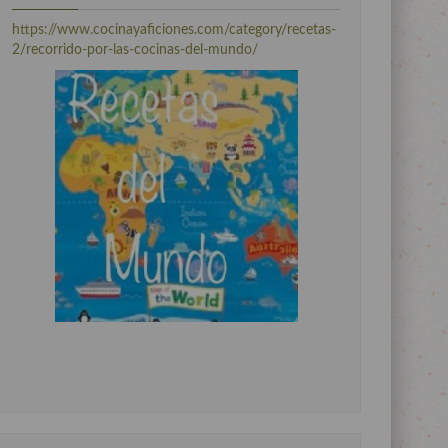
https://www.cocinayaficiones.com/category/recetas-
2/recorrido-por-las-cocinas-del-mundo/