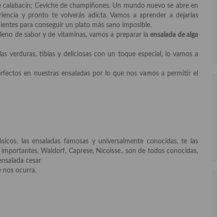
de calabacín; Ceviche de champiñones. Un mundo nuevo se abre en
iencia y pronto te volverás adicta. Vamos a aprender a dejarlas
edientes para conseguir un plato más sano imposible.
leno de sabor y de vitaminas, vamos a preparar la
ensalada de alga
as verduras, tibias y deliciosas con un toque especial, lo vamos a
rfectos en nuestras ensaladas por lo que nos vamos a permitir el
sicos, las ensaladas famosas y universalmente conocidas, te las
importantes, Waldorf, Caprese, Nicoisse.. son de todos conocidas,
ensalada cesar
e nos ocurra.