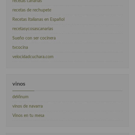
recetas canarias
recetas de rechupete
Recetas Italianas en Español
recetasycosascanarias
Sueño con ser cocinera
tvcocina
velocidadcuchara.com
vinos
deVinum
vinos de navarra
Vinos en tu mesa