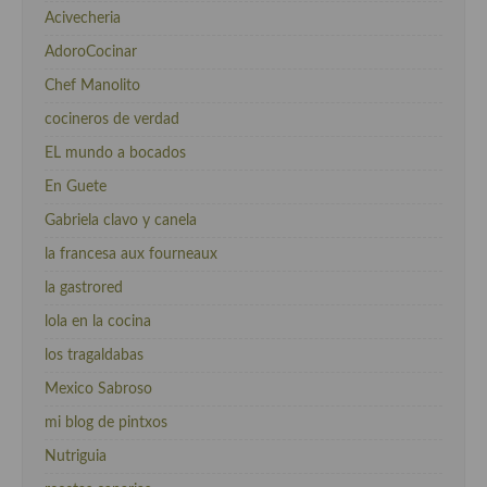
Acivecheria
AdoroCocinar
Chef Manolito
cocineros de verdad
EL mundo a bocados
En Guete
Gabriela clavo y canela
la francesa aux fourneaux
la gastrored
lola en la cocina
los tragaldabas
Mexico Sabroso
mi blog de pintxos
Nutriguia