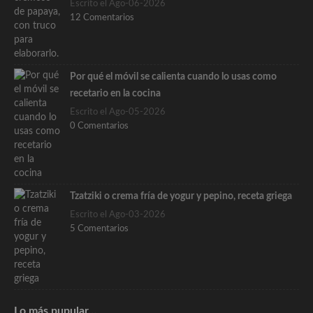
Escrito el Ago-06-2026
12 Comentarios
Por qué el móvil se calienta cuando lo usas como
recetario en la cocina
Escrito el Ago-05-2026
0 Comentarios
Tzatziki o crema fría de yogur y pepino, receta griega
Escrito el Ago-03-2026
5 Comentarios
Lo más pupular…