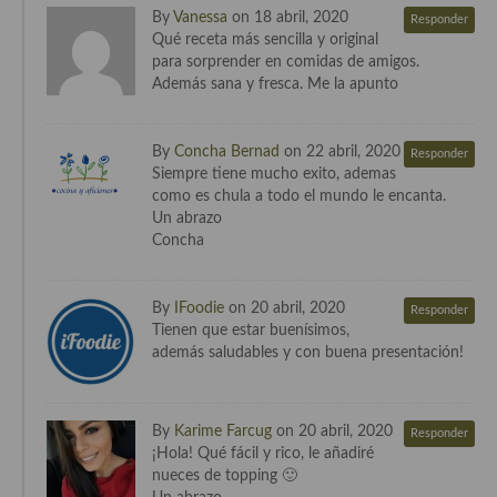
By
Vanessa
on 18 abril, 2020
Responder
Qué receta más sencilla y original
para sorprender en comidas de amigos.
Además sana y fresca. Me la apunto
By
Concha Bernad
on 22 abril, 2020
Responder
Siempre tiene mucho exito, ademas
como es chula a todo el mundo le encanta.
Un abrazo
Concha
By
IFoodie
on 20 abril, 2020
Responder
Tienen que estar buenísimos,
además saludables y con buena presentación!
By
Karime Farcug
on 20 abril, 2020
Responder
¡Hola! Qué fácil y rico, le añadiré
nueces de topping 🙂