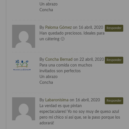
Un abrazo
Concha
By
Paloma Gómez
on 16 abril, 2020
Responder
Han quedado preciosos. Ideales para
un cátering 🙂
By
Concha Bernad
on 22 abril, 2020
Responder
Para una comida con muchos
invitados son perfectos
Un abrazo
Concha
By
Labaronisima
on 16 abril, 2020
Responder
La verdad es que pintan
espectaculares! Yo no soy muy de queso azul
pero mi chico sí así que, se la paso porque los
adorará!