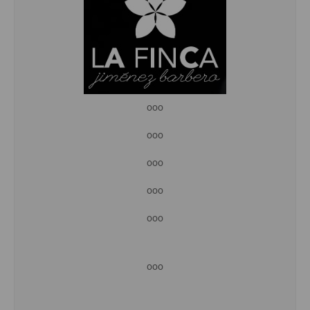
ooo
ooo
ooo
ooo
ooo
ooo