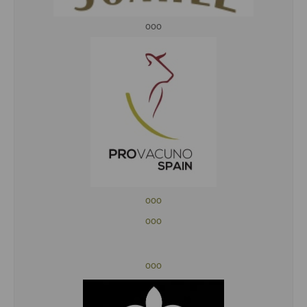
ooo
ooo
ooo
ooo