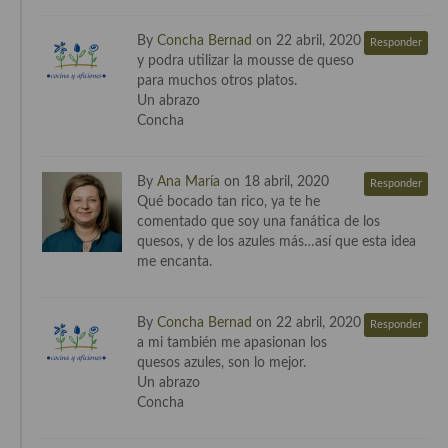
By
Concha Bernad
on 22 abril, 2020
Responder
y podra utilizar la mousse de queso
para muchos otros platos.
Un abrazo
Concha
By
Ana María
on 18 abril, 2020
Responder
Qué bocado tan rico, ya te he
comentado que soy una fanática de los
quesos, y de los azules más…así que esta idea
me encanta.
By
Concha Bernad
on 22 abril, 2020
Responder
a mi también me apasionan los
quesos azules, son lo mejor.
Un abrazo
Concha