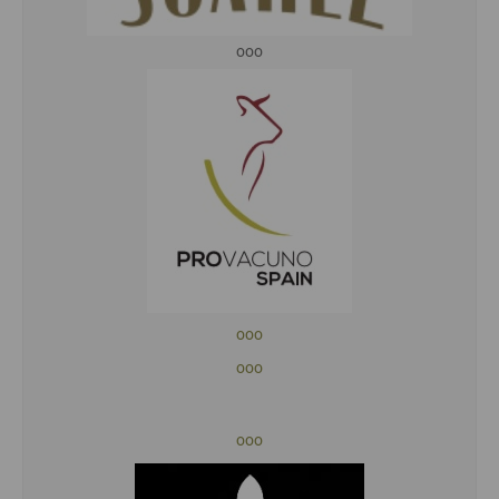
ooo
ooo
ooo
ooo