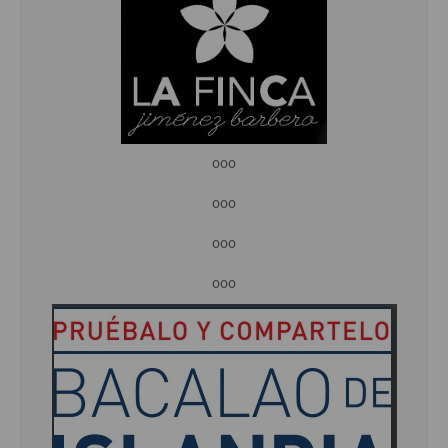
ooo
ooo
ooo
ooo