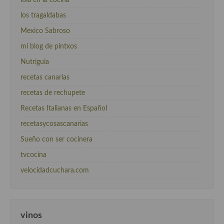
los tragaldabas
Mexico Sabroso
mi blog de pintxos
Nutriguia
recetas canarias
recetas de rechupete
Recetas Italianas en Español
recetasycosascanarias
Sueño con ser cocinera
tvcocina
velocidadcuchara.com
vinos