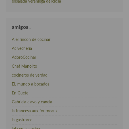
ensalada veraniega deliciosa
amigos .
A el rincón de cocinar
Acivecheria
AdoroCocinar
Chef Manolito
cocineros de verdad
EL mundo a bocados
En Guete
Gabriela clavo y canela
la francesa aux fourneaux
la gastrored
lola en la cocina