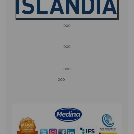
ooo
ooo
ooo
ooo