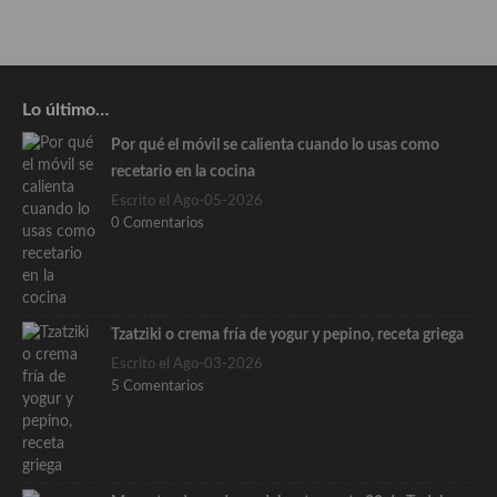
Lo último…
Por qué el móvil se calienta cuando lo usas como
recetario en la cocina
Escrito el Ago-05-2026
0 Comentarios
Tzatziki o crema fría de yogur y pepino, receta griega
Escrito el Ago-03-2026
5 Comentarios