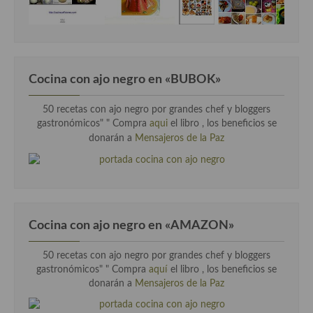
Cocina Luxemburgo
Cocina Polaca
Cocina portuguesa
Cocina con ajo negro en «BUBOK»
Cocina Rusa
50 recetas con ajo negro por grandes chef y bloggers
Cocina Sueca
gastronómicos" "
Compra
aqui
el libro , los beneficios se
donarán a
Mensajeros de la Paz
Cocina Suiza
Cocina Turca
Cocina con ajo negro en «AMAZON»
50 recetas con ajo negro por grandes chef y bloggers
gastronómicos" " Compra
aquí
el libro , los beneficios se
donarán a
Mensajeros de la Paz