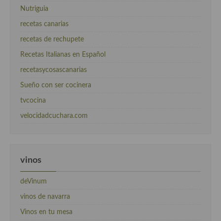
Nutriguia
recetas canarias
recetas de rechupete
Recetas Italianas en Español
recetasycosascanarias
Sueño con ser cocinera
tvcocina
velocidadcuchara.com
vinos
deVinum
vinos de navarra
Vinos en tu mesa