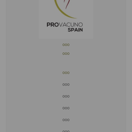
ooo
ooo
ooo
ooo
ooo
ooo
ooo
ooo