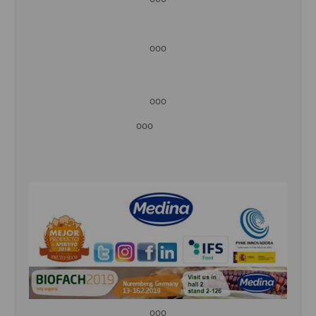
ooo
ooo
ooo
ooo