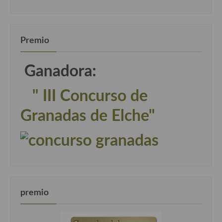
Premio
Ganadora:
" III Concurso de
Granadas de Elche"
premio