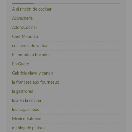
A el rincón de cocinar
Acivecheria
AdoroCocinar
Chef Manolito
cocineros de verdad
EL mundo a bocados
En Guete
Gabriela clavo y canela
la francesa aux fourneaux
la gastrored
lola en la cocina
los tragaldabas
Mexico Sabroso
mi blog de pintxos