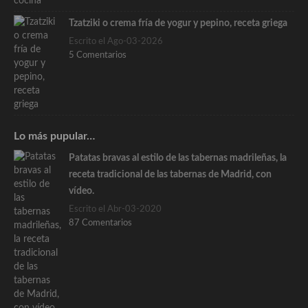
Tzatziki o crema fría de yogur y pepino, receta griega
Escrito el Ago-03-2026
5 Comentarios
Lo más pupular…
Patatas bravas al estilo de las tabernas madrileñas, la
receta tradicional de las tabernas de Madrid, con
vídeo.
Escrito el Abr-03-2020
87 Comentarios