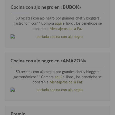
Cocina Luxemburgo
Cocina con ajo negro en «BUBOK»
Cocina Polaca
50 recetas con ajo negro por grandes chef y bloggers
gastronómicos" "
Compra
aqui
el libro , los beneficios se
Cocina portuguesa
donarán a
Mensajeros de la Paz
Cocina Rusa
Cocina Sueca
Cocina Suiza
Cocina con ajo negro en «AMAZON»
Cocina Turca
50 recetas con ajo negro por grandes chef y bloggers
gastronómicos" " Compra
aquí
el libro , los beneficios se
donarán a
Mensajeros de la Paz
Premio