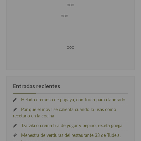
ooo
ooo
ooo
Entradas recientes
Helado cremoso de papaya, con truco para elaborarlo.
Por qué el móvil se calienta cuando lo usas como
recetario en la cocina
Tzatziki o crema fría de yogur y pepino, receta griega
Menestra de verduras del restaurante 33 de Tudela,