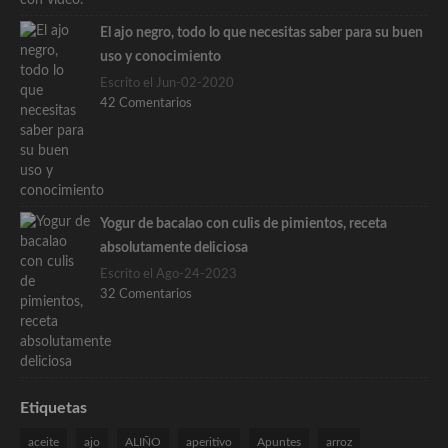
El ajo negro, todo lo que necesitas saber para su buen
uso y conocimiento
Escrito el Jun-02-2020
42 Comentarios
Yogur de bacalao con culis de pimientos, receta
absolutamente deliciosa
Escrito el Ago-24-2023
32 Comentarios
Etiquetas
aceite
ajo
ALIÑO
aperitivo
Apuntes
arroz