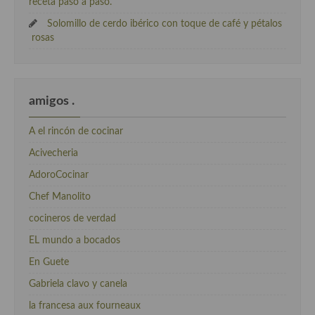
receta paso a paso.
Solomillo de cerdo ibérico con toque de café y pétalos
rosas
amigos .
A el rincón de cocinar
Acivecheria
AdoroCocinar
Chef Manolito
cocineros de verdad
EL mundo a bocados
En Guete
Gabriela clavo y canela
la francesa aux fourneaux