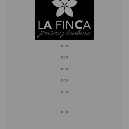
ooo
ooo
ooo
ooo
ooo
ooo