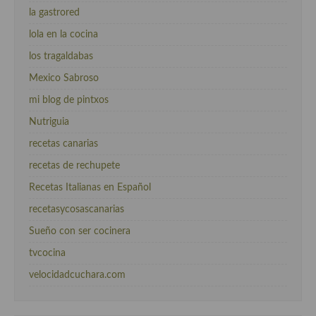
la gastrored
lola en la cocina
los tragaldabas
Mexico Sabroso
mi blog de pintxos
Nutriguia
recetas canarias
recetas de rechupete
Recetas Italianas en Español
recetasycosascanarias
Sueño con ser cocinera
tvcocina
velocidadcuchara.com