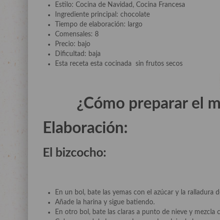
Estilo: Cocina de Navidad, Cocina Francesa
Ingrediente principal: chocolate
Tiempo de elaboración: largo
Comensales: 8
Precio: bajo
Dificultad: baja
Esta receta esta cocinada sin frutos secos
¿Cómo preparar el m
Elaboración:
El bizcocho:
En un bol, bate las yemas con el azúcar y la ralladura
Añade la harina y sigue batiendo.
En otro bol, bate las claras a punto de nieve y mezcl