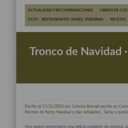
ACTUALIDAD Y RECOMENDACIONES
LIBROS DE COC
OCIO – RESTAURANTES, BARES, TABERNAS
RECETAS
Tronco de Navidad ·
Escrito el
17/12/2023
por
Concha Bernad
escrito en
Coci
Recetas de fiesta, Navidad y días señalados
,
Tartas y paste
Hoy quiero presentaros una delicia navideño de primera, q