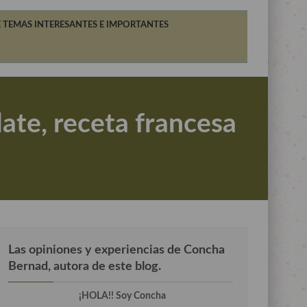
 TEMAS INTERESANTES E IMPORTANTES
ate, receta francesa
Las opiniones y experiencias de Concha
Bernad, autora de este blog.
¡HOLA!! Soy Concha