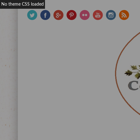
No theme CSS loaded