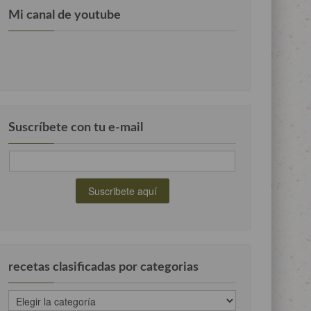
Mi canal de youtube
Suscríbete con tu e-mail
recetas clasificadas por categorias
recetas
clasificadas