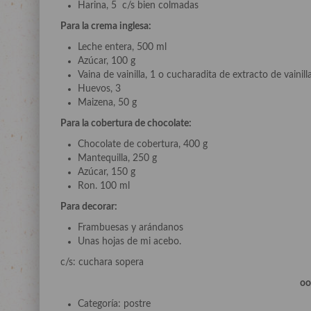
Harina, 5 c/s bien colmadas
Para la crema inglesa:
Leche entera, 500 ml
Azúcar, 100 g
Vaina de vainilla, 1 o cucharadita de extracto de vainilla
Huevos, 3
Maizena, 50 g
Para la cobertura de chocolate:
Chocolate de cobertura, 400 g
Mantequilla, 250 g
Azúcar, 150 g
Ron. 100 ml
Para decorar:
Frambuesas y arándanos
Unas hojas de mi acebo.
c/s: cuchara sopera
o
Categoría: postre