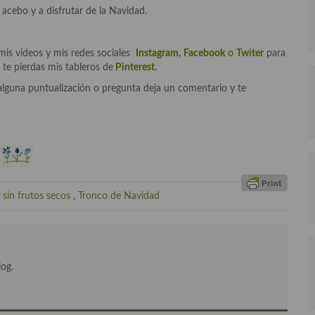
cebo y a disfrutar de la Navidad.
mis videos y mis redes sociales
Instagram
,
Facebook
o
Twiter
para
 te pierdas mis tableros de
Pinterest.
alguna puntualización o pregunta deja un comentario y te
,
sin frutos secos
,
Tronco de Navidad
log.