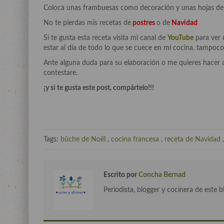
Coloca unas frambuesas como decoración y unas hojas de a
No te pierdas mis recetas de
postres
o de
Navidad
Si te gusta esta receta visita mi canal de
YouTube
para ver 
estar al día de todo lo que se cuece en mi cocina. tampoco
Ante alguna duda para su elaboración o me quieres hacer 
contestare.
¡y si te gusta este post, compártelo!!!
Tags:
bûche de Noël
,
cocina francesa
,
receta de Navidad
Escrito por
Concha Bernad
Periodista, blogger y cocinera de este b