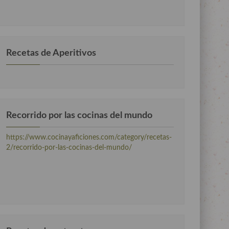
por
categorias
Recetas de Aperitivos
Recorrido por las cocinas del mundo
https://www.cocinayaficiones.com/category/recetas-
2/recorrido-por-las-cocinas-del-mundo/