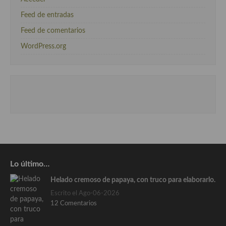
Feed de entradas
Feed de comentarios
WordPress.org
Lo último…
Helado cremoso de papaya, con truco para elaborarlo.
Escrito el Ago-06-2026
12 Comentarios