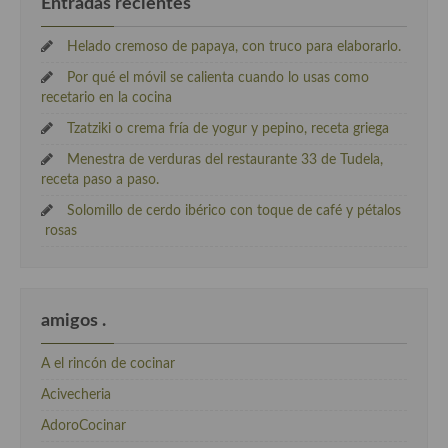
Entradas recientes
Helado cremoso de papaya, con truco para elaborarlo.
Por qué el móvil se calienta cuando lo usas como
recetario en la cocina
Tzatziki o crema fría de yogur y pepino, receta griega
Menestra de verduras del restaurante 33 de Tudela,
receta paso a paso.
Solomillo de cerdo ibérico con toque de café y pétalos
rosas
amigos .
A el rincón de cocinar
Acivecheria
AdoroCocinar