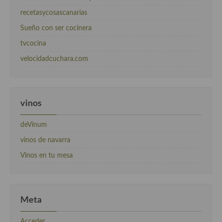
recetasycosascanarias
Sueño con ser cocinera
tvcocina
velocidadcuchara.com
vinos
deVinum
vinos de navarra
Vinos en tu mesa
Meta
Acceder