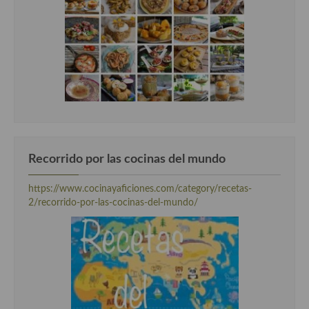
Cocina Murciana
Cocina Navarra
Cocina Riojana
Cocina Valenciana
Cocina Vasca
Recorrido por las cocinas del mundo
Cocina Europea
Cocina Alemana
https://www.cocinayaficiones.com/category/recetas-
2/recorrido-por-las-cocinas-del-mundo/
Cocina Austriaca
Cocina Belga
Cocina Britanica
Cocina Bulgara