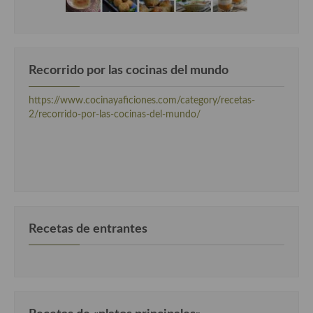
Cocina Murciana
Cocina Navarra
Recorrido por las cocinas del mundo
Cocina Riojana
https://www.cocinayaficiones.com/category/recetas-
Cocina Valenciana
2/recorrido-por-las-cocinas-del-mundo/
Cocina Vasca
Cocina Europea
Cocina Alemana
Cocina Austriaca
Recetas de entrantes
Cocina Belga
Cocina Britanica
Cocina Bulgara