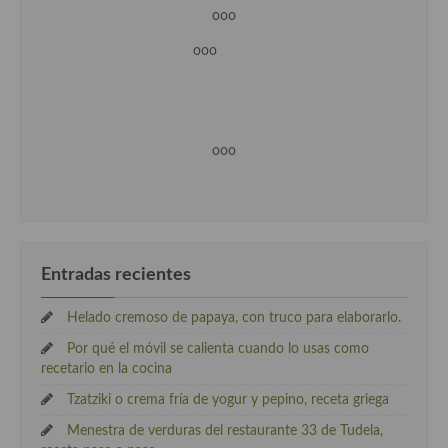
ooo
ooo
ooo
Entradas recientes
Helado cremoso de papaya, con truco para elaborarlo.
Por qué el móvil se calienta cuando lo usas como
recetario en la cocina
Tzatziki o crema fría de yogur y pepino, receta griega
Menestra de verduras del restaurante 33 de Tudela,