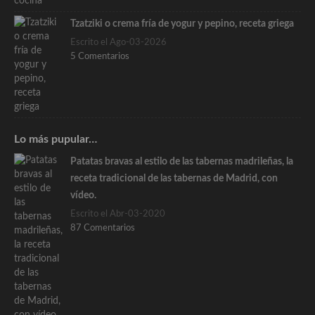
Tzatziki o crema fría de yogur y pepino, receta griega
Escrito el Ago-03-2026
5 Comentarios
Lo más pupular…
Patatas bravas al estilo de las tabernas madrileñas, la
receta tradicional de las tabernas de Madrid, con
vídeo.
Escrito el Abr-03-2020
87 Comentarios