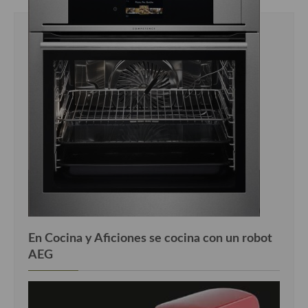
Cocina Luxemburgo
Cocina Polaca
Cocina portuguesa
Cocina Rusa
Cocina Sueca
Cocina Suiza
Cocina Turca
En Cocina y Aficiones se cocina con un robot
AEG