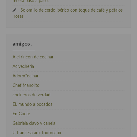
receta paso a paso.
Solomillo de cerdo ibérico con toque de café y pétalos
rosas
amigos .
A el rincón de cocinar
Acivecheria
AdoroCocinar
Chef Manolito
cocineros de verdad
EL mundo a bocados
En Guete
Gabriela clavo y canela
la francesa aux fourneaux