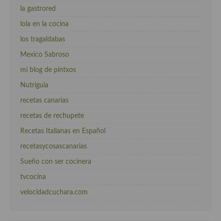
la gastrored
lola en la cocina
los tragaldabas
Mexico Sabroso
mi blog de pintxos
Nutriguia
recetas canarias
recetas de rechupete
Recetas Italianas en Español
recetasycosascanarias
Sueño con ser cocinera
tvcocina
velocidadcuchara.com