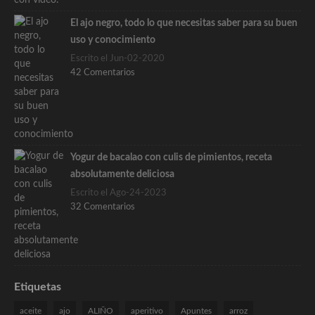
El ajo negro, todo lo que necesitas saber para su buen
uso y conocimiento
Escrito el Jun-02-2020
42 Comentarios
Yogur de bacalao con culis de pimientos, receta
absolutamente deliciosa
Escrito el Ago-24-2023
32 Comentarios
Etiquetas
aceite
ajo
ALIÑO
aperitivo
Apuntes
arroz