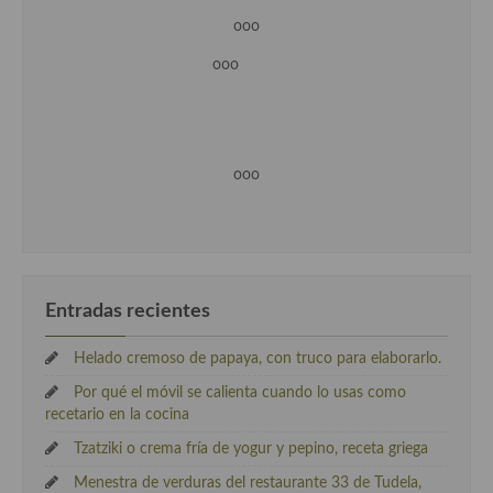
ooo
ooo
ooo
Entradas recientes
Helado cremoso de papaya, con truco para elaborarlo.
Por qué el móvil se calienta cuando lo usas como
recetario en la cocina
Tzatziki o crema fría de yogur y pepino, receta griega
Menestra de verduras del restaurante 33 de Tudela,