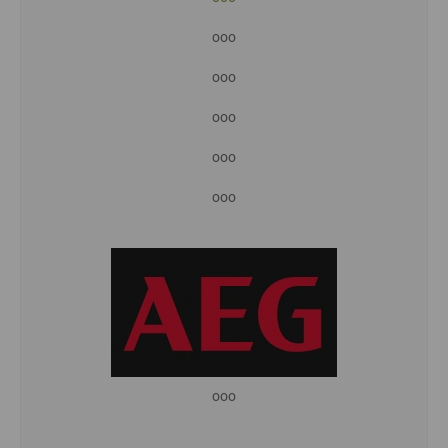
ooo
ooo
ooo
ooo
ooo
ooo