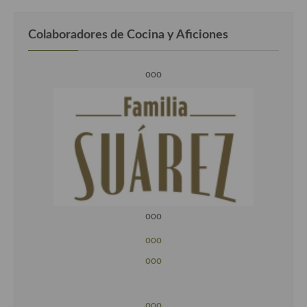
Colaboradores de Cocina y Aficiones
ooo
ooo
ooo
ooo
ooo