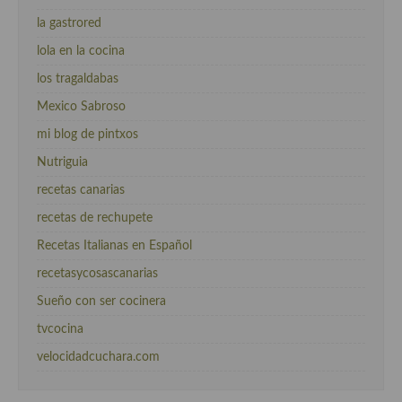
la gastrored
lola en la cocina
los tragaldabas
Mexico Sabroso
mi blog de pintxos
Nutriguia
recetas canarias
recetas de rechupete
Recetas Italianas en Español
recetasycosascanarias
Sueño con ser cocinera
tvcocina
velocidadcuchara.com