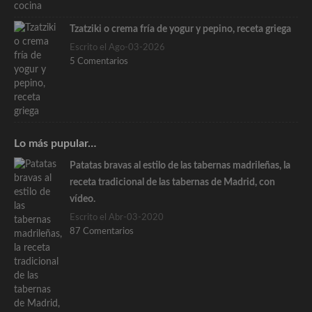
Tzatziki o crema fría de yogur y pepino, receta griega
Escrito el Ago-03-2026
5 Comentarios
Lo más pupular…
Patatas bravas al estilo de las tabernas madrileñas, la
receta tradicional de las tabernas de Madrid, con
vídeo.
Escrito el Abr-03-2020
87 Comentarios