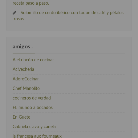
receta paso a paso.
Solomillo de cerdo ibérico con toque de café y pétalos
rosas
amigos .
A el rincón de cocinar
Acivecheria
AdoroCocinar
Chef Manolito
cocineros de verdad
EL mundo a bocados
En Guete
Gabriela clavo y canela
la francesa aux fourneaux