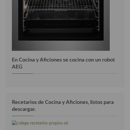
Cocina Luxemburgo
Cocina Polaca
Cocina portuguesa
Cocina Rusa
Cocina Sueca
En Cocina y Aficiones se cocina con un robot
Cocina Suiza
AEG
Cocina Turca
Recetarios de Cocina y Aficiones, listos para
descargar.